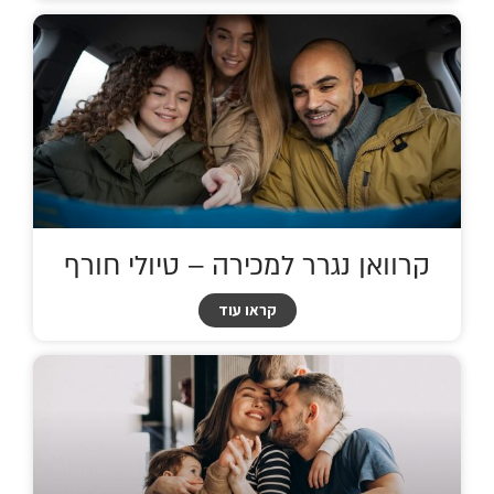
קרוואן נגרר למכירה – טיולי חורף
קראו עוד