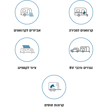
קרוואנים למכירה
אביזרים לקרוואנים
נגררים ורכבי RV
ציוד לקמפינג
קרונות סוסים