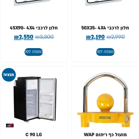
חלון לרכבי 50X35- 4X4
חלון לרכבי 45X90- 4X4
₪
2,550
₪
3,300
₪
2,190
₪
2,990
הוספה לסל
הוספה לסל
מבצע!
מנעול כף ריתום WAP
C 90 LG