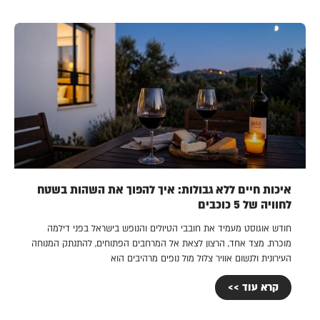
איכות חיים ללא גבולות: איך להפוך את השהות בשטח
לחוויה של 5 כוכבים
חודש אוגוסט מעמיד את חובבי הטיולים והנופש בישראל בפני דילמה
מוכרת. מצד אחד, הרצון לצאת אל המרחבים הפתוחים, להתנתק המנוחה
העירונית ולנשום אוויר צלול מול נופים מרהיבים הוא
קרא עוד >>