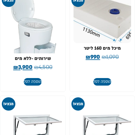
מבצע!
מבצע!
מיכל מים 160 ליטר
₪
990
₪
1,090
שירותים -ללא מים
₪
3,900
₪
4,500
הוספה לסל
הוספה לסל
מבצע!
מבצע!