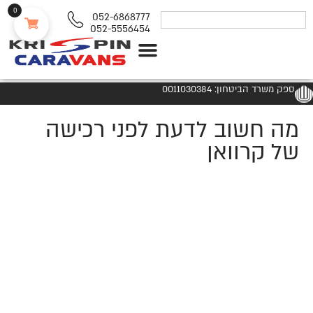
0
052-6868777
052-5556454
נגררים ורכבי RV
ספק משרד הביטחון: 0011030384
מה חשוב לדעת לפני רכישה
של קרוואן