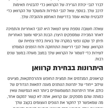
לברר לגבי יכולת הגרירה של הקרוואן כדי להבטיח תאימות
לרכב שלך. בנוסף, שאל לגבי המידות והמשקל של הקרוואן כדי
להבטיח שהוא עומד בדרישות האחסון וההובלה שלך.
שאלה חשובה נוספת שיש לשאול היא לגבי האחריות והתמיכה
לאחר המכירה שמספקים היצרן. הבנת הכיסוי ומשך האחריות
תיתן לך שקט נפשי במקרה של בעיות בלתי צפויות עם
הקרוואן. שאל לגבי דרישות התחזוקה ולוח הזמנים המומלץ
לשירות כדי לשמור על הקרוואן שלך במצב מעולה במשך שנים
רבות.
היתרונות בבחירת קרוואן
קראוונים, המגלמים את תמצית החופש וההרפתקאות, מציעים
שילוב ייחודי של יתרונות הנותנים מענה לתאוות הנדודים של
כולם. אחד היתרונות המשמעותיים ביותר הוא הגמישות שאין
כמותה שהם מספקים; עם קרוואן, אתה לא קשור למקום אחד,
מה שמאפשר לך לחקור את הנופים העצומים בקצב שלך