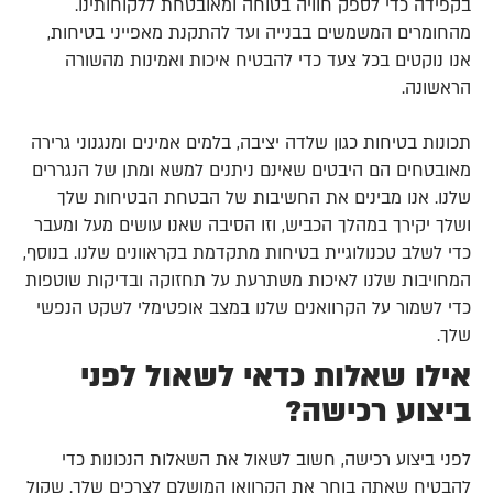
בקפידה כדי לספק חוויה בטוחה ומאובטחת ללקוחותינו.
מהחומרים המשמשים בבנייה ועד להתקנת מאפייני בטיחות,
אנו נוקטים בכל צעד כדי להבטיח איכות ואמינות מהשורה
הראשונה.
תכונות בטיחות כגון שלדה יציבה, בלמים אמינים ומנגנוני גרירה
מאובטחים הם היבטים שאינם ניתנים למשא ומתן של הנגררים
שלנו. אנו מבינים את החשיבות של הבטחת הבטיחות שלך
ושלך יקירך במהלך הכביש, וזו הסיבה שאנו עושים מעל ומעבר
כדי לשלב טכנולוגיית בטיחות מתקדמת בקראוונים שלנו. בנוסף,
המחויבות שלנו לאיכות משתרעת על תחזוקה ובדיקות שוטפות
כדי לשמור על הקרוואנים שלנו במצב אופטימלי לשקט הנפשי
שלך.
אילו שאלות כדאי לשאול לפני
ביצוע רכישה?
לפני ביצוע רכישה, חשוב לשאול את השאלות הנכונות כדי
להבטיח שאתה בוחר את הקרוואן המושלם לצרכים שלך. שקול