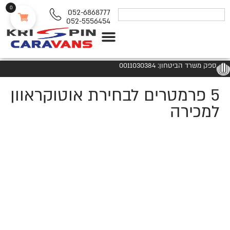
0
052-6868777
052-5556454
נגררים ורכבי RV
ספק משרד הביטחון: 0011030384
5 פרמטרים לבחירת אוטוקראוון
למכירה