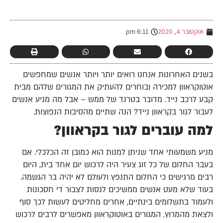
-
אוקטובר 4, 2020
6:11 pm
בשנים האחרונות אנחנו רואים יותר ויותר אנשים שמחפשים
אוטוקראוון למכירה ובוחרים להעתיק את המגורים שלהם מבית
קבע לרכב נייד. מדובר בטרנד של ממש – אבל מה מניע אנשים
לעבור לגור בקראוון נייד? הנה שתיים מהסיבות הנפוצות.
למה עוברים לגור בקראוון?
מניע משמעותי אחד שניתן למנות הוא כמובן זה הכלכלי. אם
בעבר החלום של כל זוג צעיר היה לרכוש יום אחד בית, היום
רבים מרגישים כי החלום התנפץ ולעולם לא יהיה בר הגשמה.
בעוד שלא מעט אנשים ממשיכים לנסות לצבור די חסכונות
ולעמוד בתשלומים בינתיים, אחרים מחליטים לעשות לכך סוף
ולצאת מהמרוץ. המגורים באוטוקראוון מאפשרים לרבים לרכוש