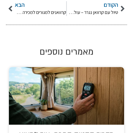
הקודם
הבא
טיול עם קרוואן נגרר – עולם חדש של חוויות
קרוואנים למגורים למכירה – איך זה נהיה טרנד?
מאמרים נוספים