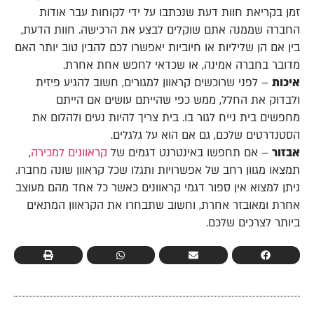
זמן בקריאת חוות דעת שנכתבו על ידי לקוחות עבר אודות
החברה שממנה אתם שוקלים לבצע את הרכישה. חוות הדעת,
בין אם הן שליליות או חיוביות יאפשרו לכם להבין טוב יותר האם
מדובר בחברה אמינה, או שכדאי לחפש אחת אחרת.
איכות
– לפני שרוכשים קראוון למגורים, חשוב להגיע פיזית
ולבדוק את החלל, ממש כפי שהייתם עושים אם הייתם
מחפשים בית נייח לגור בו. בית צריך להיות נעים ולהלום את
הסטנדרטים שלכם, גם אם הוא על גלגלים.
אבזור
– אם תחפשו באינטרנט דגמים של
קראוונים למכירה
,
תמצאו מגוון רחב של אפשרויות ותגלו שכל קראוון שונה מחברו.
ניתן למצוא אין ספור דגמי קראוונים כאשר כל אחד מהם מעוצב
אחרת ומאובזר אחרת, וחשוב שתבחרו את הקראוון המתאים
ביותר לצרכים שלכם.