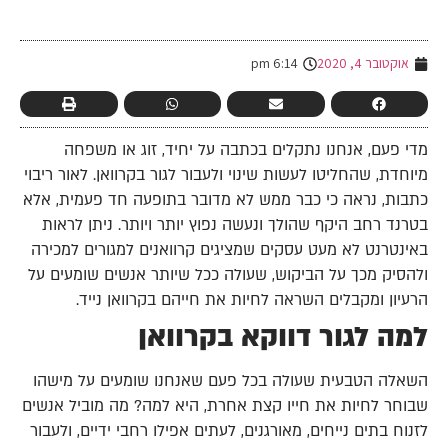
-
אוקטובר 4, 2020
6:14 pm
מדי פעם, אנחנו נתקלים בכתבה על יחיד, זוג או משפחה
מיוחדת, שהחליטו לעשות שינוי ולעבור לגור בקרוואן. לאור ריבוי
כתבות, נראה כי כבר ממש לא מדובר בתופעה חד פעמית, אלא
בטרנד רחב היקף שהולך ונעשה נפוץ יותר ויותר. ניתן לראות
באינטרנט לא מעט עסקים שמציגים קרוואנים למגורים למכירה
ולהסיק מכך על הביקוש, שעולה ככל שיותר אנשים שומעים על
הרעיון ומקבלים השראה לחיות את חייהם בקרוואן נייד.
למה לגור דווקא בקרוואן
השאלה הטבעית שעולה בכל פעם שאנחנו שומעים על מישהו
שבוחר לחיות את חייו קצת אחרת, היא למה? מה מוביל אנשים
לזנוח בתים נייחים, מאורגנים, לעתים אפילו רחבי ידיים, ולעבור