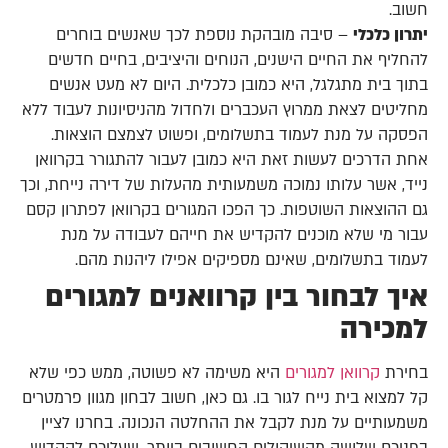
חשוב.
יתרון כלכלי
– סיבה מובהקת נוספת לכך שאנשים בוחרים
להחליף את החיים הישנים, הנוחים והיציבים, בחיים חדשים
בתוך בית מתגלגל, היא כמובן כלכלית. היום לא מעט אנשים
מחליטים לצאת ממרוץ העכברים ולחדול מהניסיונות לעבוד ללא
הפסקה על מנת לעמוד בתשלומים, ופשוט לצמצם הוצאות.
אחת הדרכים לעשות זאת היא כמובן לעבור להתגורר בקרוואן
נייד, אשר עלותו נמוכה משמעותית מהעלות של דירה נייחת, וכך
גם ההוצאות השוטפות. כך הפכו המגורים בקרוואן לפתרון קסם
עבור מי שלא מוכנים להקדיש את חייהם לעבודה על מנת
לעמוד בתשלומים, שאינם מספיקים אפילו ליהנות מהם.
איך לבחור בין קרוואנים למגורים
למכירה
בחירת
קרוואן למגורים
היא משימה לא פשוטה, ממש כפי שלא
קל למצוא בית נייח לגור בו. גם כאן, חשוב לבחון מגוון פרמטרים
משמעותיים על מנת לקבל את ההחלטה הנכונה. בחרנו לציין