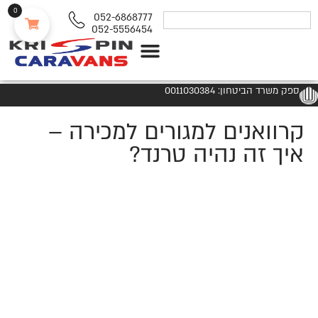
0
052-6868777
052-5556454
נגררים ורכבי RV
ספק משרד הביטחון: 0011030384
קרוואנים למגורים למכירה –
איך זה נהיה טרנד?