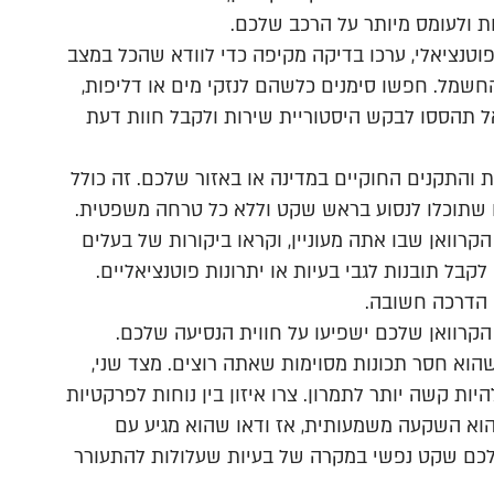
ות ולעומס מיותר על הרכב שלכם.
וטנציאלי, ערכו בדיקה מקיפה כדי לוודא שהכל במצב
החשמל. חפשו סימנים כלשהם לנזקי מים או דליפות,
ל תהססו לבקש היסטוריית שירות ולקבל חוות דעת
 והתקנים החוקיים במדינה או באזור שלכם. זה כולל
ח שתוכלו לנסוע בראש שקט וללא כל טרחה משפטית.
רוואן שבו אתה מעוניין, וקראו ביקורות של בעלים
לקבל תובנות לגבי בעיות או יתרונות פוטנציאליים.
 הדרכה חשובה.
קרוואן שלכם ישפיעו על חווית הנסיעה שלכם.
ת שהוא חסר תכונות מסוימות שאתה רוצים. מצד שני,
היות קשה יותר לתמרון. צרו איזון בין נוחות לפרקטיות
הוא השקעה משמעותית, אז ודאו שהוא מגיע עם
 לכם שקט נפשי במקרה של בעיות שעלולות להתעורר