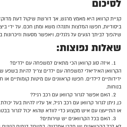
לסיכום
קניית קרוואן היא מאמץ מרגש, אך דורשת שיקול דעת מדוקד
ביסודיות, חפשו המלצות ותנהלו משא ומתן חכם. על ידי בי
שיהפוך לביתך הנעים על גלגלים, ויאפשר מסעות וזיכרונות 
שאלות נפוצות:
איזה סוג קרוואן הכי מתאים למשפחה עם ילדים?
הקרוואן האידיאלי למשפחה עם ילדים צריך להיות בשפע של 
ידידותיים לילדים. חפשו קראוונים עם מיטות קומותיים או 
בנוחות.
האם אפשר לגרור קרוואן עם רכב רגיל?
כן, ניתן לגרור קרוואן עם רכב רגיל, אך עליו להיות בעל יכ
או התייעצו עם איש מקצוע כדי לוודא שהוא יכול לגרור בבט
האם בכל הקרוואנים יש שירותים?
לא לכל הקרוואנים יש חדרי אמבטיה, במיוחד דגמים קטנים ו