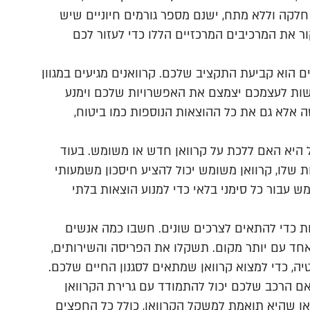
קה וללא מתח, ישנם מספר גורמים חיוניים שיש
ור את המרכיבים המרכזיים הללו כדי לעזור לכם
 הוא קביעת התקציב שלכם. קרוואנים מגיעים במגוון
רשות לעצמכם יצמצם את האפשרויות שלכם וימנע
 אלא גם את כל ההוצאות הנוספות כמו ביטוח,
יא האם ללכת על קרוואן חדש או משומש. בעוד
 שלו, קרוואן משומש יכול להציע חיסכון משמעותי
מש עבור כל סימני בלאי כדי למנוע הוצאות בלתי
ות כדי להתאים לצרכים שונים. חשבו כמה אנשים
אחד עם יותר מקום. תשקלו את הפריסה והשירותים,
ה, כדי למצוא קרוואן שמתאים לסגנון החיים שלכם.
 אם הרכב שלכם יכול להתמודד עם גרירת הקרוואן
או שהיא תואמת למשקל הקרוואן, כולל כל החפצים