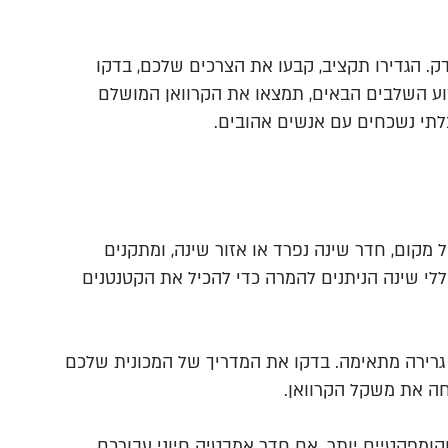
ק. הגדירו תקציב, קבעו את הצרכים שלכם, בדקו
צוע השלבים הבאים, תמצאו את הקרוואן המושלם
בלתי נשכחים עם אנשים אהובים.
מקום, חדר שינה נפרד או אזור שינה, ומתקנים
חללי שינה הניתנים להמרה כדי להכיל את הקטנטנים
ולת גרירה מתאימה. בדקו את המדריך של המכונית שלכם
חה את משקל הקרוואן.
קומפקטיים יותר. אם חדר אמבטיה חיוני עבורכם,