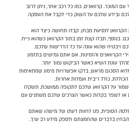
 המוכר. קרוואנים, כמו כל רכב אחר, ניתן לרוב
לכם ובידע שלכם על השוק כדי לקבל את העסקה
 הקרוואן לנסיעת מבחן. קבלו תחושה כיצד הוא
. בנוסף, תבלו קצת זמן בתוך הקרוואן כשהוא נייח.
כם ויבטיח שהוא עונה על כל הדרישות שלכם.
י הקרוואנים והזמינות. אם אתם גמישים בתזמון
הלך עונת השיא כאשר הביקוש נמוך יותר.
מלוא הסכום מראש, בדקו אפשרויות מימון שמתאימות
כוללת, כולל ריבית ועמלות אחרות.
שמור על הקרוואן שלכם לתקופה ממושכת, תשקלו
ות או לשפר בקלות כאשר הצרכים שלכם משתנים עם
לטה הסופית, פנו לחוות דעתו של מישהו שאתם
ם להבחין בדברים שהחמצתם ולספק מידע רב ערך.