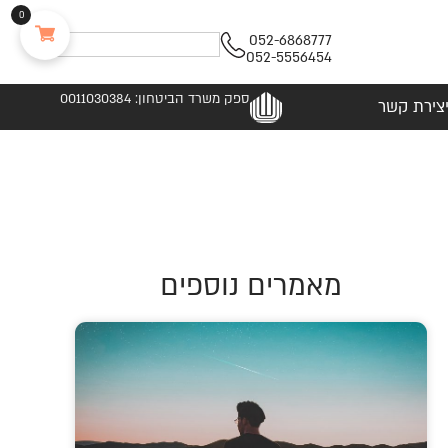
0
052-6868777
052-5556454
ספק משרד הביטחון: 0011030384
צירת קשר
מאמרים נוספים