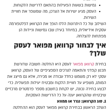
גמישות בשעות הפעילות בהתאם לדרישת הלקוחות.
העסק מגיע ישירות אל הצרכן, מה שמשפר את חוויית
השירות.
השילוב של כל היתרונות הללו הופך את הקרוואן לפלטפורמה
עסקית אידיאלית, במיוחד בעידן שבו גמישות וניידות הן
מפתחות להצלחה.
איך לבחור קרוואן מפואר לעסק
שלך?
בחירת
קרוואן מפואר
לעסק היא החלטה חשובה שדורשת
תכנון קפדני והתאמה לצרכים הספציפיים של העסק. קרוואן
עסקי לא רק משמש כחלל עבודה או מכירה, אלא גם מייצג את
המותג, משפיע על חוויית הלקוח ומבטיח יעילות תפעולית. כדי
לבצע בחירה נכונה, יש לקחת בחשבון מספר פרמטרים מרכזיים
שיבטיחו שהקרוואן יענה על כל הדרישות העסקיות.
1. סוג הקרוואן: נגרר או ממונע
השלב הראשון בבחירת קרוואן מפואר לעסק הוא ההחלטה