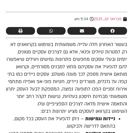
-
פברואר 10, 2025
9:34 am
בעשור האחרון חלה עלייה משמעותית בשימוש בקרוואנים לא
רק למטרות טיולים ופנאי, אלא גם לצרכים עסקיים מגוונים.
יזמים ובעלי עסקים מחפשים פתרונות גמישים ויעילים שיאפשרו
להם להפעיל את עסקיהם מחוץ למבנים מסורתיים, וקרוואן
מותאם אישית מספק לכך מענה מושלם. עסקים ניידים כמו בתי
קפה על גלגלים, משרדים ניידים, חנויות פופ-אפ ואפילו מתחמי
אירוח זמניים הפכו לתופעה נפוצה, המספקת לבעל העסק יתרון
משמעותי מבחינת חיסכון בעלויות, נגישות לקהל רחב יותר
והתאמה אישית מלאה לצרכים הספציפיים שלו.
השימוש בקרוואן לעסקים מציע יתרונות רבים:
ניידות וגמישות
– ניתן להפעיל את העסק בכל מקום,
בהתאם לדרישה ולביקוש.