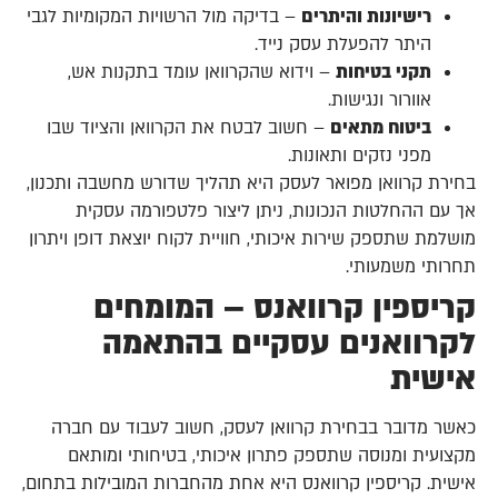
רישיונות והיתרים
– בדיקה מול הרשויות המקומיות לגבי
היתר להפעלת עסק נייד.
תקני בטיחות
– וידוא שהקרוואן עומד בתקנות אש,
אוורור ונגישות.
ביטוח מתאים
– חשוב לבטח את הקרוואן והציוד שבו
מפני נזקים ותאונות.
בחירת קרוואן מפואר לעסק היא תהליך שדורש מחשבה ותכנון,
אך עם ההחלטות הנכונות, ניתן ליצור פלטפורמה עסקית
מושלמת שתספק שירות איכותי, חוויית לקוח יוצאת דופן ויתרון
תחרותי משמעותי.
קריספין קרוואנס – המומחים
לקרוואנים עסקיים בהתאמה
אישית
כאשר מדובר בבחירת קרוואן לעסק, חשוב לעבוד עם חברה
מקצועית ומנוסה שתספק פתרון איכותי, בטיחותי ומותאם
אישית. קריספין קרוואנס היא אחת מהחברות המובילות בתחום,