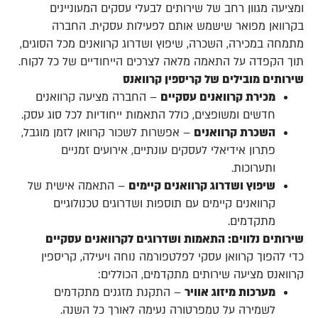
ומציעה מגוון רחב של שירותים לבעלי עסקים המעוניינים
בקרוואן מפואר שישמש אותם לפעילות עסקית. החברה
מתמחה במכירה, השכרה, שיפוץ ושדרוג קרוואנים מכל הסוגים,
תוך הקפדה על התאמה מלאה לצרכים הייחודיים של כל לקוח.
שירותים מובילים של קריספין קרוואנס
מכירת קרוואנים עסקיים
– החברה מציעה קרוואנים
חדשים ומשופצים, כולל התאמות ייחודיות לכל סוג עסק.
השכרת קרוואנים
– אפשרות לשכור קרוואן לזמן מוגבל,
פתרון אידיאלי לעסקים עונתיים, אירועים זמניים
ותערוכות.
שיפוץ ושדרוג קרוואנים קיימים
– התאמה אישית של
קרוואנים קיימים עם תוספות ושדרוגים טכנולוגיים
מתקדמים.
שירותים נלווים: התאמות ושדרוגים לקרוואנים עסקיים
כדי להפוך קרוואן עסקי לפלטפורמה נוחה ויעילה, קריספין
קרוואנס מציעה שירותים מתקדמים, הכוללים:
מערכות מיזוג אוויר
– התקנת מזגנים מתקדמים
לשמירה על טמפרטורה נעימה לאורך כל השנה.