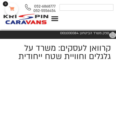
0
052-6868777
052-5556454
נגררים ורכבי RV
ספק משרד הביטחון: 0011030384
קרוואן לעסקים: משרד על
גלגלים וחוויית שטח ייחודית