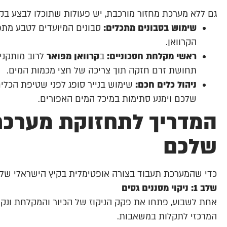
גם ללא מערכת מחזור מורכבת, יש פעולות שתוכלו לבצע בקר
שימוש בסבונים מתכלים:
סבונים המיועדים לטבע מתפר
הקרוואן.
ראשי מקלחת חסכוניים:
ב
קרוואן מפואר
לרוב מותקני
תחושת זרם חזקה תוך צריכה של חצי מכמות המים.
ניהול כלים חכם:
שימוש בנייר סופג לפני שטיפת הכלי
שלכם וימנע סתימות במיכל המים האפורים.
המדריך לתחזוקת מערכת
שלכם
כדי שהמערכת תעבוד בצורה אופטימלית בקיץ הישראלי של 2026, עקבו אחר הצעדים הבאים
שלב 1: ניקוי מסננים גסים
אחת לשבוע, פתחו את פקק הניקוז של הכיור והמקלחת ונקו
המרכזי לתקלות במשאבות.