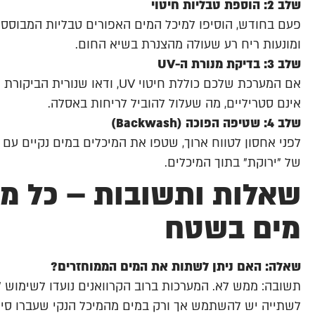
שלב 2: הוספת טבליות חיטוי
פעם בחודש, הוסיפו למיכל המים האפורים טבליות המבוססו
ומונעות ריח רע שעולה מהצנרת בשיא החום.
שלב 3: בדיקת מנורת ה-UV
אם המערכת שלכם כוללת חיטוי UV,
אינם סטריליים, מה שעלול להוביל לריחות באסלה.
שלב 4: שטיפה הפוכה (Backwash)
לפני אחסון לטווח ארוך, שטפו את המיכלים במים נקיים עם מע
של "ירוקת" בתוך המיכלים.
שאלות ותשובות – כל מ
מים בשטח
שאלה: האם ניתן לשתות את המים הממוחזרים?
תשובה: ממש לא. המערכות ברוב הקרוואנים נועדו לשימוש "
לשתייה יש להשתמש אך ורק במים מהמיכל הנקי שעברו סינון