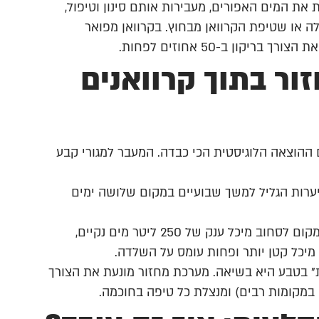
את המים האפורים, מעבירות אותם סינון וטיפול,
 או שטיפת הקרוואן מבחוץ. בקרוואן מפואר
ון ב-50 אחוזים לפחות.
ור בתוך קרוואנים
 ההוצאה הלוגיסטית הכי כבדה. המעבר למגורי קבע
ערות הגליל למשך שבועיים במקום שלושה ימים
מים שוקלים המון (קילוגרם לליטר). במקום לסחוב מיכל ענק של 250 ליטר מים נקיים,
יכל קטן יותר ופחות עומס על השלדה.
"עקבות" בטבע היא בשיאה. מערכת מחזור מונעת את הצורך
במקומות רבים) ומנצלת כל טיפה בחוכמה.