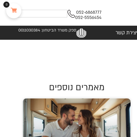
0
052-6868777
052-5556454
ספק משרד הביטחון: 0011030384
צירת קשר
מאמרים נוספים