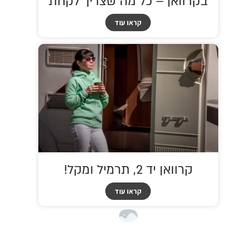
בקרוואן – כל מה שצריך לקחת
קראו עוד
קרוואן יד 2, תרמיל ומקל!
קראו עוד