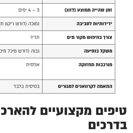
זמן שהייה ממוצע (לזוג)
3 – 4 ימים
ידידותיות לסביבה
נמוכה (דורש ריקון תכ
צורך בחיפוש מקור מים
תדיר
משקל בנסיעה
גבוה (דורש מיכל מים 
מורכבות תחזוקה
אפסית
התאמה לקרוואנים למגורים
בסיסית בלבד
טיפים מקצועיים להארכת
בדרכים