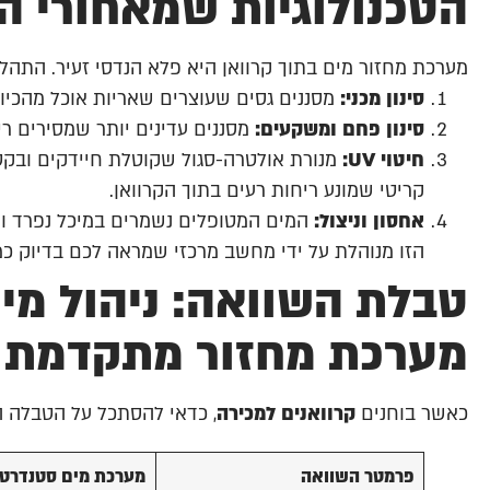
הטכנולוגיות שמאחורי הק
מערכת מחזור מים בתוך קרוואן היא פלא הנדסי זעיר. התה
סינון מכני:
מסננים גסים שעוצרים שאריות אוכל מהכיו
סינון פחם ומשקעים:
מסננים עדינים יותר שמסירים רי
חיטוי UV:
מנורת אולטרה-סגול שקוטלת חיידקים ובקט
קריטי שמונע ריחות רעים בתוך הקרוואן.
אחסון וניצול:
המים המטופלים נשמרים במיכל נפרד ו
הזו מנוהלת על ידי מחשב מרכזי שמראה לכם בדיוק כמ
טבלת השוואה: ניהול מי
מערכת מחזור מתקדמת
כאשר בוחנים
קרוואנים למכירה
, כדאי להסתכל על הטבלה ה
פרמטר השוואה
מערכת מים סטנדרט