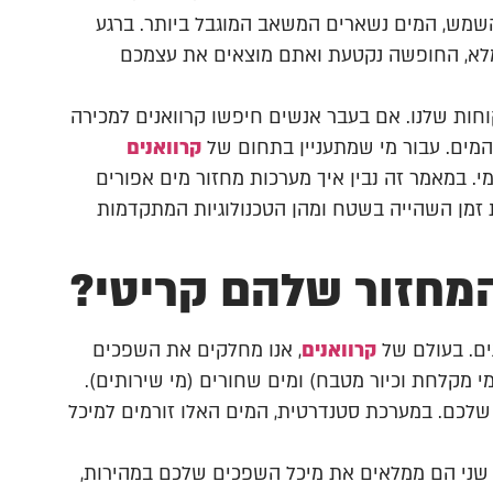
השמש, המים נשארים המשאב המוגבל ביותר. ברגע
מלא, החופשה נקטעת ואתם מוצאים את עצמכם
קוחות שלנו. אם בעבר אנשים חיפשו קרוואנים למכירה
המים. עבור מי שמתעניין בתחום של
קרוואנים
ומי. במאמר זה נבין איך מערכות מחזור מים אפורים
זמן השהייה בשטח ומהן הטכנולוגיות המתקדמות
מחזור שלהם קריטי?
ים. בעולם של
קרוואנים
, אנו מחלקים את השפכים
מי מקלחת וכיור מטבח) ומים שחורים (מי שירותים).
ים מכלל צריכת המים שלכם. במערכת סטנדרטית, המים האלו זורמים למיכל
 שני הם ממלאים את מיכל השפכים שלכם במהירות,