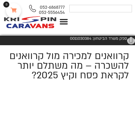
0
052-6868777
052-5556454
נגררים ורכבי RV
ספק משרד הביטחון: 0011030384
קרוואנים למכירה מול קרוואנים
להשכרה – מה משתלם יותר
לקראת פסח וקיץ 2025?