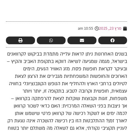
-
מרץ 23, 2025
10:55 am
בשנים האחרונות ניתן לראות עלייה מתמדת בביקוש לקרוואנים
בישראל, מגמה שמגיעה לשיאה דווקא בתקופת האביב והקיץ –
ובעיקר לקראת חופשת פסח. מזג האוויר הנעים, הימים
הארוכים והחופשות המשפחתיות מגבירים את הרצון לצאת
לטיולים ברחבי הארץ ולהחליף את הנופש הקונבנציונלי בחוויה
עצמאית, חופשית וקרובה לטבע. בתקופה זו, יותר ויותר
משפחות, זוגות וקבוצות שוקלות לצאת להרפתקה בקרוואן –
אך ניצבות בפני השאלה המרכזית: האם כדאי לשכור קרוואן
לכמה ימים או לשקול רכישה של קרוואן פרטי שישמש אותן
לאורך זמן? ההתלבטות הזו בין רכישה להשכרה אינה נוגעת רק
לעניין תקציבי נקודתי, אלא גם לשאלה מה משתלם יותר בטווח