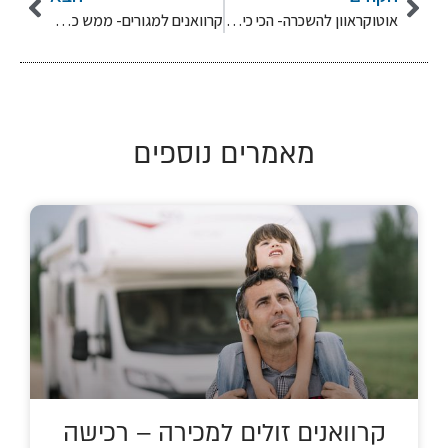
אוטוקראוון להשכרה- הכי כיף בקיץ הזה !
קרוואנים למגורים- ממש כמו באמריקה!
מאמרים נוספים
קרוואנים זולים למכירה – רכישה