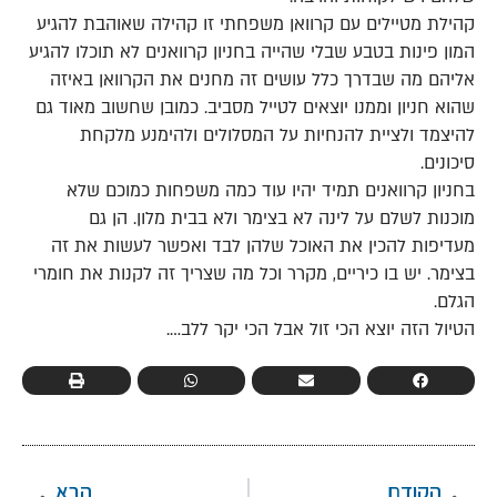
קהילת מטיילים עם קרוואן משפחתי זו קהילה שאוהבת להגיע
המון פינות בטבע שבלי שהייה בחניון קרוואנים לא תוכלו להגיע
אליהם מה שבדרך כלל עושים זה מחנים את הקרוואן באיזה
שהוא חניון וממנו יוצאים לטייל מסביב. כמובן שחשוב מאוד גם
להיצמד ולציית להנחיות על המסלולים ולהימנע מלקחת
סיכונים.
בחניון קרוואנים תמיד יהיו עוד כמה משפחות כמוכם שלא
מוכנות לשלם על לינה לא בצימר ולא בבית מלון. הן גם
מעדיפות להכין את האוכל שלהן לבד ואפשר לעשות את זה
בצימר. יש בו כיריים, מקרר וכל מה שצריך זה לקנות את חומרי
הגלם.
הטיול הזה יוצא הכי זול אבל הכי יקר ללב….
הקודם
הבא