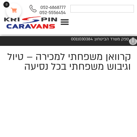
0
052-6868777
052-5556454
נגררים ורכבי RV
ספק משרד הביטחון: 0011030384
קרוואן משפחתי למכירה – טיול
וגיבוש משפחתי בכל נסיעה