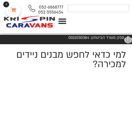
0
052-6868777
052-5556454
נגררים ורכבי RV
ספק משרד הביטחון: 0011030384
למי כדאי לחפש מבנים ניידים
למכירה?