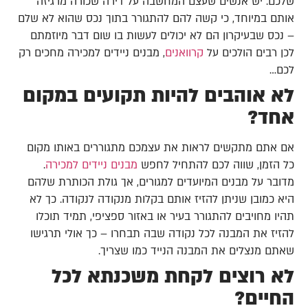
שלכם. יש אנשים שעצם המחשבה על דירה שכורה מרגיזה
אותם במיוחד, כי קשה להם להתגורר בתוך נכס שהוא לא שלם
– נכס שבעיקרון הם לא יכולים לעשות בו שום דבר מיוזמתם
לכן רבים הולכים על
קרוואנים
, מבנים ניידים למכירה מחכים רק
לכם…
לא אוהבים להיות תקועים במקום
אחד?
אם אתם מתקשים לראות את עצמכם מתגוררים באותו מקום
כל הזמן, שווה לכם להתחיל לחפש
מבנים ניידים למכירה
.
מדובר על מבנים המיועדים למגורים, אך גולת הכותרת שלהם
היא כמובן שניתן להזיז אותם בקלות מנקודה לנקודה. כך לא
תהיו מחויבים להתגורר בעיר או באזור ספציפי, תמיד תוכלו
להזיז את המבנה לכל נקודה שבה תבחרו – כך אולי תרגישו
שאתם מנצלים את המבנה הנייד כמו שצריך.
לא רוצים לקחת משכנתא לכל
החיים?