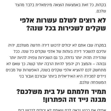
בקלות, כל זאת באמצעות הוצאה מינימאלית בלבד מהצד
שלכם.
לא רוצים לשלם עשרות אלפי
שקלים לשכירות בכל שנה?
במקרה שבו אתם לא יכולים לרכוש דירה חדשה משלכם, יהיה
עליכם להשכיר דירה בעלות של אלפי שקלים כל שנה. ככל
שהדירה תהיה יותר גדולה, כך גם השכירות צפויה להיות יותר
גבוהה – והמצב רק יהפוך להיות הרבה יותר קשה. כך שאם לא
מתחשק לכם להוציא אלפי שקלים בשנה, האפשרות של מבנים
ניידים למכירה היא האידיאלית ביותר עבורכם ועבור בני
המשפחה שלכם.
תמיד חלמתם על בית משלכם?
מבנה נייד זה הפתרון!
אפילו אם כרגע נראה לכם שאתם לא יכולים לרכוש בית