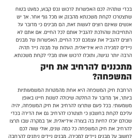
בכדי שתהיה לכם האפשרות לרכוש נכס קבוע, כמעט בטוח
שתצטרכו לקחת משכנתא מהבנק או מכל גוף אחר. אך יש
אנשים שאינם רוצים לעשות זאת, הם מבינים כי מדובר על
התחייבות שהולכת להגביל אותם לכל החיים. אם אתם לא
רוצים להגביל את עצמכם לכל החיים, האפשרות של מבנים
ניידים למכירה היא אידיאלית. העלות של מבנה נייד תהיה
הרבה יותר נגישה, ותוכלו לרכוש אותו מבלי לקחת משכנתא.
מתכננים להרחיב את חיק
המשפחה?
הרחבת חיק המשפחה היא אחת מהמטרות המשמעותיות
ביותר, אך מדובר על החלטה שיכולה לשנות חיינו באופן
משמעותי. בכל פעם שתרצו להרחיב את חיק המשפחה, יהיה
עליכם לקחת בחשבון כי תצטרכו להרחיב גם את הדירה בכדי
שכולם יוכלו לחיות בה בצורה אידיאלית. אך במקרה שבו תרצו
להרחיב את חיק המשפחה כל כמה שנים, אולי שווה לכם
לחשוב על מבנים ניידים למכירה. מבנים ניידים ניתנים להרחבה