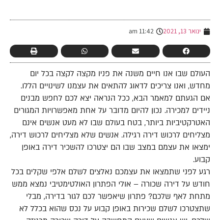
-
ינואר 13, 2021
11:42 am
העולם שבו אנו חיים משנה את פניו מקצה לקצה בכל יום
מחדש, ואנו צריכים לדאוג להתאים את עצמנו לשינויים הללו.
אם הגעתם למאמר הבא, ככל הנראה יצא לכם לחפש מבנים
ניידים למכירה. נכון להיום מדובר על אחת מאפשרויות המגורים
האטרקטיביות ביותר, בטח בעולם שבו לא מעט אנשים אינם
מצליחים לרכוש דירה רגילה. אנשים שלא מצליחים לרכוש דירה,
ימצאו את עצמם במצב שבו הם יצטרכו להשכיר דירה באופן
קבוע.
רגע לפני שתמצאו את עצמכם נאלצים לשלם אלפי שקלים בכל
חודש על דירה שכורה – אולי הפתרון האולטימטיבי נמצא ממש
מתחת לאף שלכם? פתרון שיאפשר לכם לגור בדירה, מבלי
שתצטרכו לשלם שכירות באופן קבוע על נכס שהוא בכלל לא