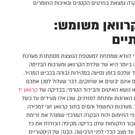
וקרה נמצאת בפרטים הקטנים ובאיכות החומרים
קרוואן משומש:
יים
והבנה טכנית כדי לוודא שמתחת למעטפת הנוצצת מסתתרת מערכת
ביותר היא של שלדת הקרוואן ומערכות הבלימה
ד שלכם בזמן נסיעה במהירות גבוהה בכביש המהיר.
ם אינם יבשים או שחוקים, דבר שעלול לסכן אתכם
א נושא האיטום והבידוד הטרמי; בבדיקה של
קרוואן יד
 הארונות ומתחת למזרנים, שכן אלו מעידים על כשל
 מערכות החשמל והמים בתוך קרוואן זוגי למכירה
ופי החימום ולוח הבקרה המרכזי שמנהל את זרימת
 עבור הלקוחות שלנו בדיקה מקיפה הכוללת את כל
ל מצב הכלי לפני הרכישה. הבנה של היסטוריית