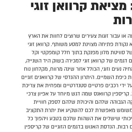
מציאת קרוואן זוגי
ות
או עבור זוגות צעירים שרוצים לחוות את הארץ
 נקודת פתיחה מצוינת למסע משותף. קרוואן זוגי
של סוויטת מלון מפנקת בתוך חלל קומפקטי וקל
דגמים של קרוואן זוגי למכירה בשוק היד השנייה,
עים וזוגי, הכולל אזור שינה מרווח, מקלחון נוח
 כיפת השמיים. היתרון ההנדסי של קרוואנים זוגיים
 ידי רכבים פרטיים סטנדרטיים ומפחית את צריכת
קריספין קרוואנס שמה דגש מיוחד על אפיון צרכי
ת רמת התחזוקה הגבוהה שלהם והיכולת שלהם לספק חוויית
י משומש מאפשרת לכם להשקיע את יתרת התקציב
איכותי שישלים את השהות שלכם בטבע ויהפוך כל
 רבות. הנדסת האנוש בדגמים הזוגיים של קריספין