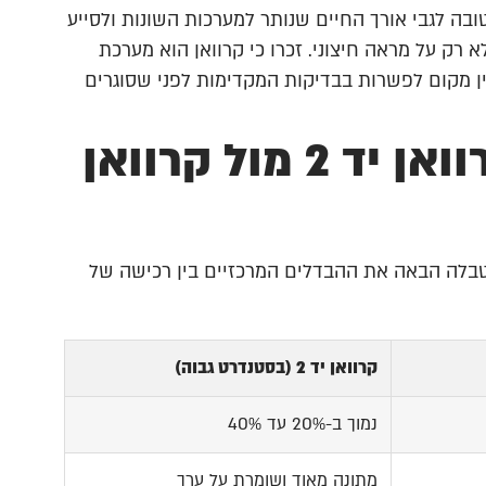
ובה לגבי אורך החיים שנותר למערכות השונות ולסייע
רק על מראה חיצוני. זכרו כי קרוואן הוא מערכת
ין מקום לפשרות בבדיקות המקדימות לפני שסוגרים
השוואת עלויות וערך: קרוואן יד 2 מול קרוואן
 בטבלה הבאה את ההבדלים המרכזיים בין רכישה של
קרוואן יד 2 (בסטנדרט גבוה)
נמוך ב-20% עד 40%
מתונה מאוד ושומרת על ערך