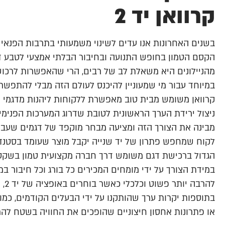
קרוואן יד 2
בשנים האחרונות אנו עדים לשינוי משמעותי בתרבות הפנאי 
הקסם הטמון בחופש התנועה ובחיבור הבלתי אמצעי לטבע ד
במיוחד עבור מי שמעוניין להיכנס לעולם הזה מבלי להתפשר 
קרוואן משומש מבית טוב מאפשרת ללקוחות ליהנות מדגמי יו
ניצול ירידת הערך הראשונית לטובת שדרוג המערכות הפנימיו
מבינה את הצורך הזה ומציעה מבחר מוקפד של דגמים שעבר
לקוח שמחפש פתרון של יד שנייה יקבל מוצר שעומד בסטנדרט
הגדול ברכישת דגם משומש דרך חברה מקצועית טמון בשקט 
במידת הצורך על ידי מומחים המכירים כל בורג וכל חיבור במ
להר
בתוספות יקרות ערך שהותקנו על ידי הבעלים הקודמים, כמ
או פתרונות אחסון חיצוניים שהופכים את החוויה בשטח להר