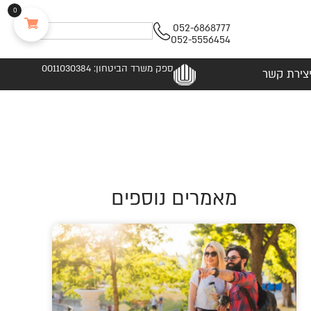
0
052-6868777
052-5556454
ספק משרד הביטחון: 0011030384
צירת קשר
מאמרים נוספים