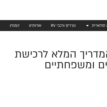
 סולארית
נגררים ורכבי RV
אודותינו
המגזין
י
המדריך המלא לרכישת