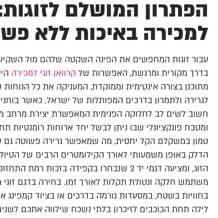
הפתרון המושלם לזוגות: 
למכירה באיכות ללא פשר
עבור זוגות המחפשים את הפינה השקטה שלהם מול השקיעה 
בדרך מקורית ומרגשת, האפשרות של
קרוואן זוגי למכירה
היא
מתוכנן בצורה אינטימית וממוקדת, המעניקה את כל הנוחות 
לגרירה ולתמרון בדרכים המפותלות של ישראל. כאשר בוחנים 
חשוב לשים לב לחלוקה הפנימית המאפשרת יצירת מרחב מחיה נ
ומטבח פונקציונלי שבו ניתן לבשל יחד ארוחות רומנטיות תחת
טמון במשקלם הקל יחסית, מה שמאפשר גרירה פשוטה גם על
הדלק באופן משמעותי לאורך הקילומטרים הרבים של הטיול. 
הזוג, ומציעה דגמי יד 2 שנבחרו בקפידה בזכו
משתמש חלקה ונטולת תקלות לאורך זמן. בחירה בדגם זוג
בחוויות בשטח, במסעדות גורמה בדרכים או בציוד קמפינג 
לילה תחת הכוכבים לזיכרון בלתי נשכח שילווה אתכם לשנים