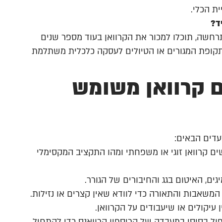
ת הכלי.
ד?
חשה, תוכלו למכור את הקרוואן בעוד מספר שנים
תקופת המגורים או הטיולים לעסקה כלכלית משתלמת
ם קרוואן משומש
דים הבאים:
קרוואן זוגי או משפחתי ומהו התקציב המקסימלי
ם, האיטום בגג והחיבורים של הגורר.
המשאבות והתאורה כדי לוודא שאין קצרים או נזילות.
עיקולים או שיעבודים על הקרוואן.
פול בסיסי במעבדה של קריספין קרוואנס כדי להתחיל