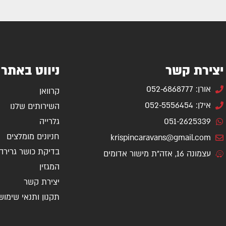
יצירת קשר
ניווט באתר
אורן: 052-6868777
קרוואן
אילן: 052-5556454
השירותים שלנו
051-2625339
גלרייה
חניונים מומלצים
krispincaravans@gmail.com
בדיקת כושר גרירה
עצמונה 16, אזה"ת מישור אדומים
המגזין
יצירת קשר
תקנון ותנאי שימוש