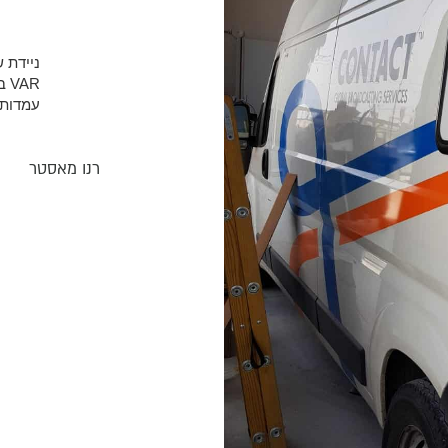
ניידת ש
VAR בישראל
עמדות 
רנו מאסטר