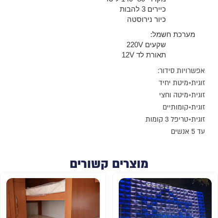
כיירים 3 להבות
כיור נירוסטה
מערכת חשמל:
שקעים
V
220
תאורת לד 12V
אפשרויות סידור:
זוגית+מיטת יחיד
זוגית+מיטה וחצי
זוגית+קומותיים
זוגית+טריפל 3 קומות
עד 5 אנשים
מוצרים קשורים