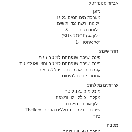
אבזור סטנדרטי:
מזגן
מערכת מים חמים על גז
וילונות ורשת נגד יתושים
חלונות נפתחים – 3
חלון גג (SUNROOF)
תאי אחסון -1
חדר שינה:
פינת ישיבה שנפתחת למיטה זוגית
פינת ישיבה שנפתחת למיטה וחצי-ואו למיטת
קומותיים-ואו מיטת טריפל 3 קומות
אחסון מתחת למיטות
שירותים מקלחת:
מיכל מים 120 ליטר
מקלחון כולל וילון וריצפה
חלון אורור בתיקרה
שירותים כימיים הכוללים הדחה Thetford
כיור
מטבח:
מקרר 80- 140 ליטר