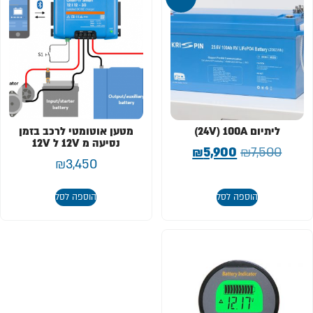
ליתיום 24V) 100A)
מטען אוטומטי לרכב בזמן
נסיעה מ 12V ל 12V
₪
5,900
₪
7,500
₪
3,450
הוספה לסל
הוספה לסל