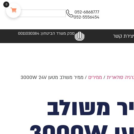
0
052-6868777
052-5556454
ספק משרד הביטחון: 0011030384
צירת קשר
רגיה סולארית
/
ממירים
/ ממיר משולב מטען 3000W 24V
ר משולב
מטען 3000W