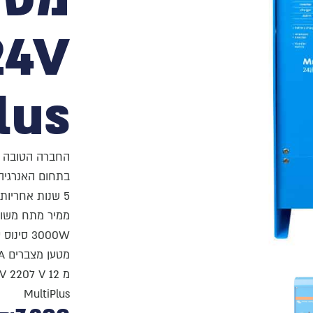
24V
lus
החברה הטובה ב
בתחום האנרגיה
5 שנות אחריות
ממיר מתח משול
3000W סינוס טהור
מטען מצברים 120A
מ 12 V ל220 V
MultiPlus