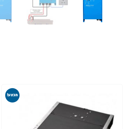
מבצע!