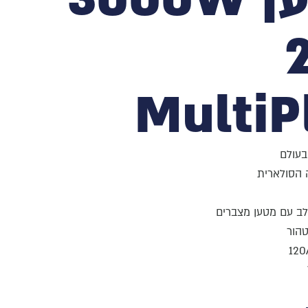
MultiP
עולם
 הסולארית
ב עם מטען מצברים