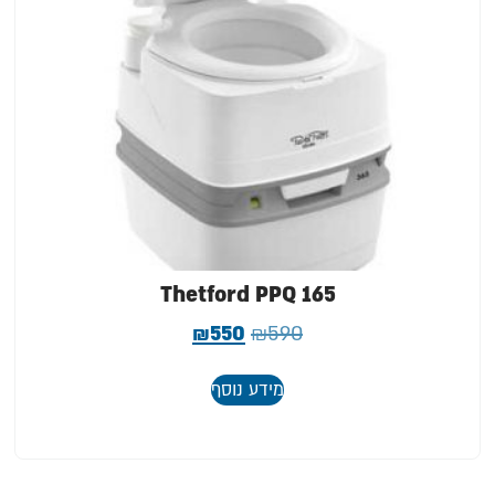
Thetford PPQ 165
₪
550
₪
590
מידע נוסף