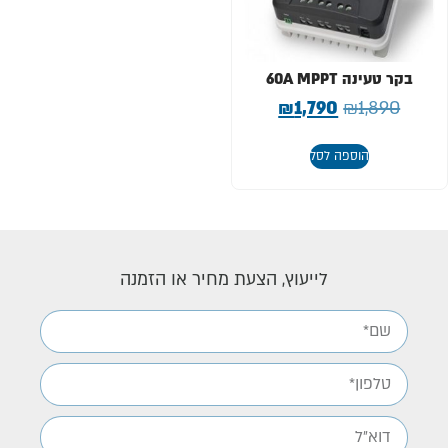
בקר טעינה 60A MPPT
₪
1,790
₪
1,890
הוספה לסל
לייעוץ, הצעת מחיר או הזמנה