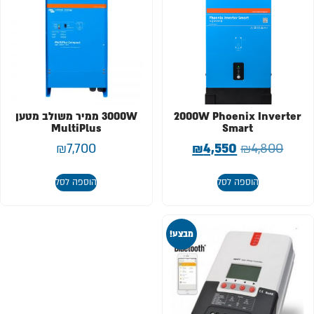
2000W Phoenix Inverter
3000W ממיר משולב מטען
MultiPlus
Smart
₪
7,700
₪
4,550
₪
4,800
הוספה לסל
הוספה לסל
מבצע!