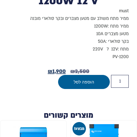
1200W 12 V
must
ממיר מתח משולב עם מטען מצברים ובקר סולארי מובנה
ממיר מתח :1200W
מטען מצברים 10A
בקר סולארי :50A
מתח :12V ל 220V
PV-1200
₪
1,900
₪
2,500
הוספה לסל
מוצרים קשורים
מבצע!