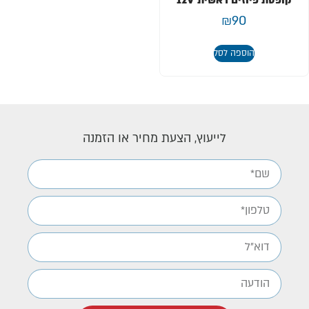
קופסת פיוזים ראשית 12V
₪
90
הוספה לסל
לייעוץ, הצעת מחיר או הזמנה