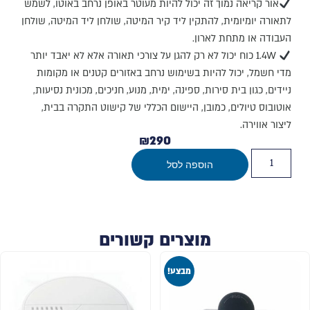
אור קריאה נמוך זה יכול להיות מעוטר באופן נרחב באוטו, לשמש
לתאורה יומיומית, להתקין ליד קיר המיטה, שולחן ליד המיטה, שולחן
העבודה או מתחת לארון.
1.4W כוח יכול לא רק להגן על צורכי תאורה אלא לא יאבד יותר
מדי חשמל, יכול להיות בשימוש נרחב באזורים קטנים או מקומות
ניידים, כגון בית סירות, ספינה, ימית, מנוע, חניכים, מכונית נסיעות,
אוטובוס טיולים, כמובן, היישום הכללי של קישוט התקרה בבית,
ליצור אווירה.
₪
290
הוספה לסל
מוצרים קשורים
מבצע!