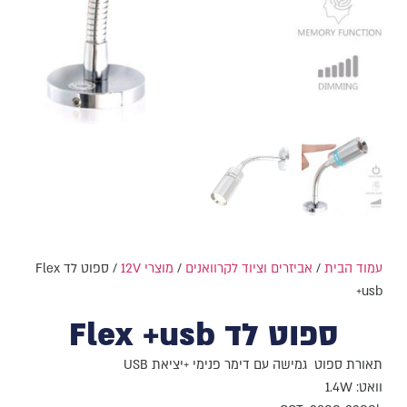
עמוד הבית
/
אביזרים וציוד לקרוואנים
/
מוצרי 12V
/ ספוט לד Flex
+usb
ספוט לד Flex +usb
תאורת ספוט גמישה עם דימר פנימי +יציאת USB
וואט: 1.4W