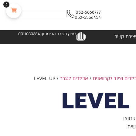
0
052-6868777
052-5556454
ספק משרד הביטחון: 0011030384
צירת קשר
יזרים וציוד לקרוואנים
/
אביזרים לנגרר
/ LEVEL UP
LEVEL
רוואן
שיח