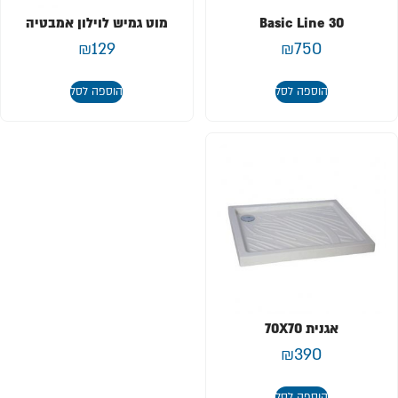
Basic Line 30
מוט גמיש לוילון אמבטיה
₪
129
₪
750
הוספה לסל
הוספה לסל
אגנית 70X70
₪
390
הוספה לסל