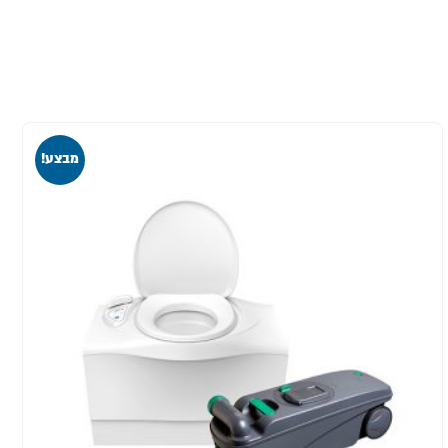
מבצע!