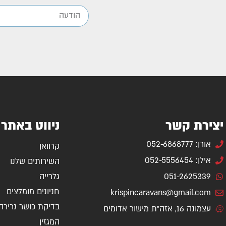
יצירת קשר
ניווט באתר
אורן: 052-6868777
קרוואן
אילן: 052-5556454
השירותים שלנו
051-2625339
גלרייה
חניונים מומלצים
krispincaravans@gmail.com
בדיקת כושר גרירה
עצמונה 16, אזה"ת מישור אדומים
המגזין