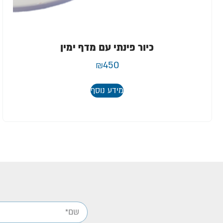
כיור פינתי עם מדף ימין
₪
450
מידע נוסף