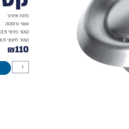
פתח איורור
עשוי נרוסטה
קוטר פנימי 12.5 ס"מ
קוטר חיצוני 16.5 ס"מ
₪
110