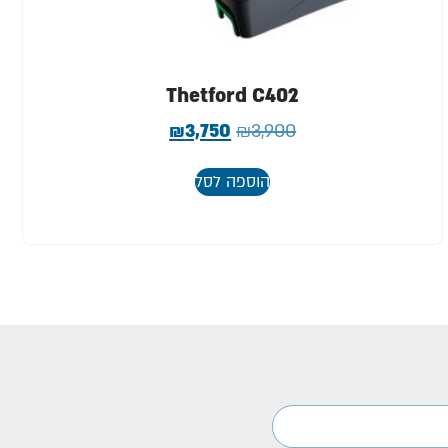
Thetford C402
₪
3,750
₪
3,900
הוספה לסל