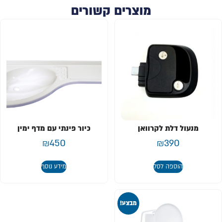
מוצרים קשורים
מנעול דלת לקרוואן
כיור פינתי עם מדף ימין
₪
450
₪
390
הוספה לסל
מידע נוסף
מבצע!