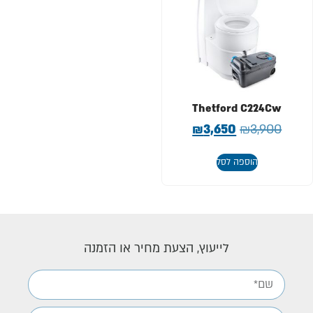
Thetford C224Cw
₪
3,650
₪
3,900
הוספה לסל
לייעוץ, הצעת מחיר או הזמנה