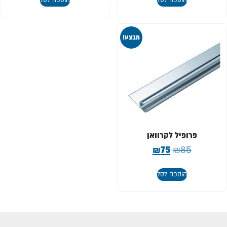
מבצע!
פרופיל לקרוואן
₪
75
₪
85
הוספה לסל