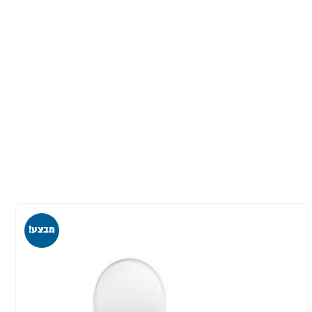
מבצע!