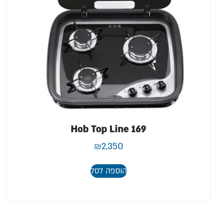
Hob Top Line 169
₪
2,350
הוספה לסל