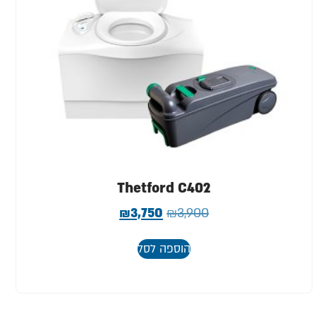
Thetford C402
₪
3,750
₪
3,900
הוספה לסל