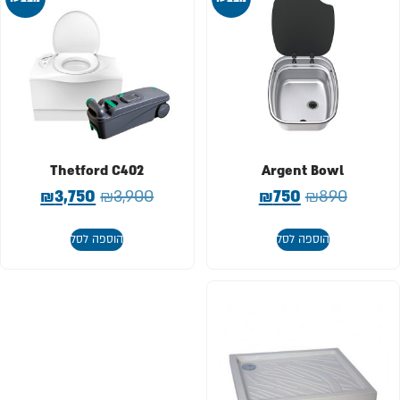
Thetford C402
Argent Bowl
₪
3,750
₪
3,900
₪
750
₪
890
הוספה לסל
הוספה לסל