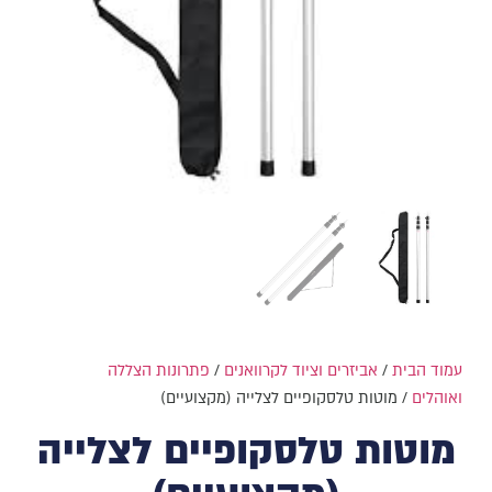
עמוד הבית
/
אביזרים וציוד לקרוואנים
/
פתרונות הצללה
ואוהלים
/ מוטות טלסקופיים לצלייה (מקצועיים)
מוטות טלסקופיים לצלייה