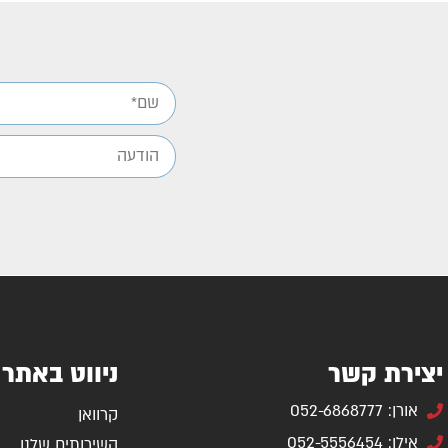
יצירת קשר
ניווט באתר
אורן: 052-6868777
קרוואן
אילן: 052-5556454
השירותים שלנו