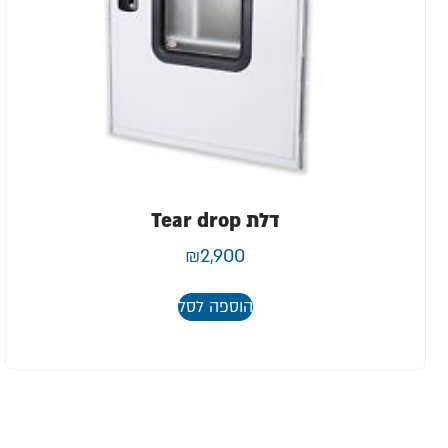
דלת Tear drop
₪
2,900
הוספה לסל