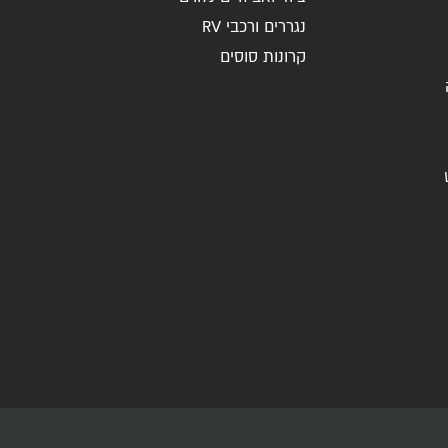
נגררים ורכבי RV
קרונות סוסים