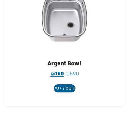
Argent Bowl
₪
750
₪
890
הוספה לסל