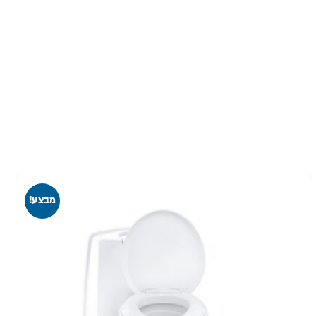
מבצע!