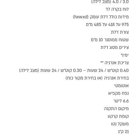
3.0 / 4.0 (מצב לילה)
לוח בקרה לד
מידות כולל דלת עומק (hxwxd)
975 על 418 על 485 מ"מ
צורת דלת
שטוח ממוסגר 10 מ"מ
צירים מסוג דלת
ימין*
צריכת אנרגיה **
0.40 קוט"ש / 24 שעות – 0.30 קוט"ש / 24 שעות (מצב לילה)
בחירת אנרגיה (או בחירת מקור כוח)
אוטומטי
נפח מקפיא
6.6 ליטר
מיקום התקנה
קומת קרקע
משקל נטו
21 ק"ג