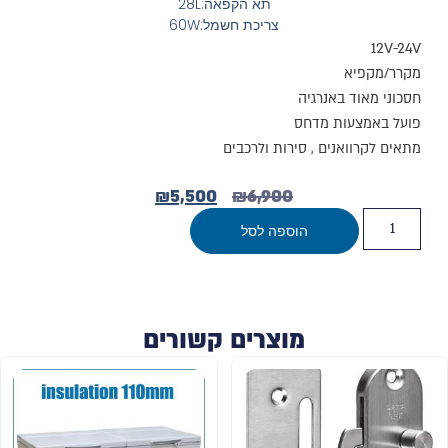
תא הקפאה:28L
צריכת חשמל:60W
12V-24V
מקרר/מקפיא
חסכוני מאוד באנרגיה
פועל באמצעות מדחס
מתאים לקרוואנים , סירות ולרכבים
₪
5,500
₪
6,900
הוספה לסל
מוצרים קשורים