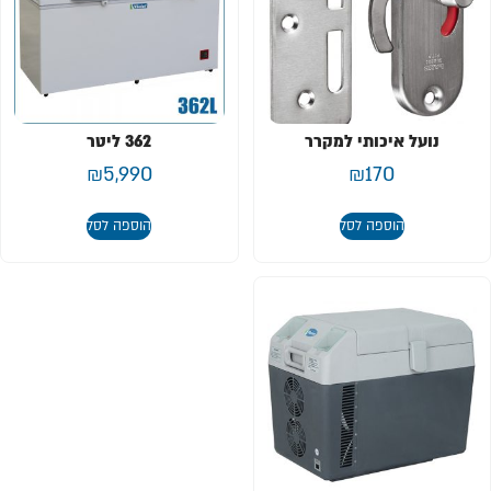
נועל איכותי למקרר
362 ליטר
₪
5,990
₪
170
הוספה לסל
הוספה לסל