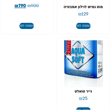
₪
790
₪
900
מוט גמיש לוילון אמבטיה
₪
129
הוספה לסל
הוספה לסל
נייר טואלט
₪
25