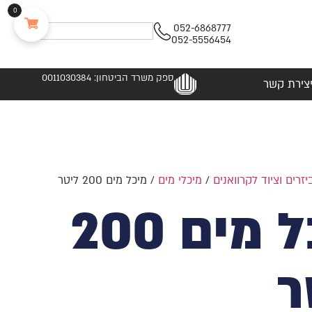
0
052-6868777
052-5556454
ספק משרד הביטחון: 0011030384
צירת קשר
יזרים וציוד לקרוואנים
/
מיכלי מים
/ מיכל מים 200 ליטר
מיכל מים 200
ר