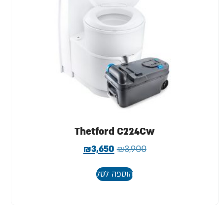
Thetford C224Cw
₪
3,650
₪
3,900
הוספה לסל