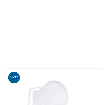
מבצע!