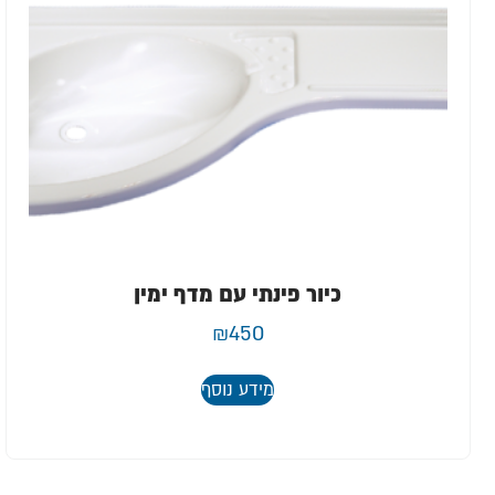
כיור פינתי עם מדף ימין
₪
450
מידע נוסף