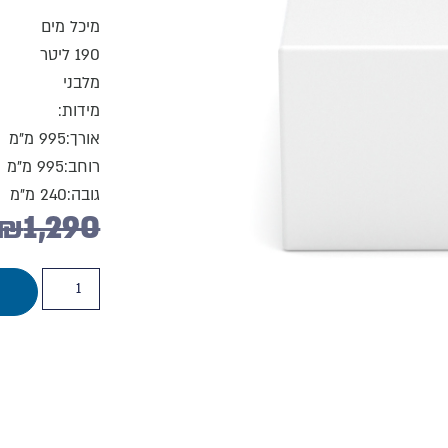
מיכל מים
190 ליטר
מלבני
מידות:
אורך:995 מ"מ
רוחב:995 מ"מ
גובה:240 מ"מ
₪
1,290