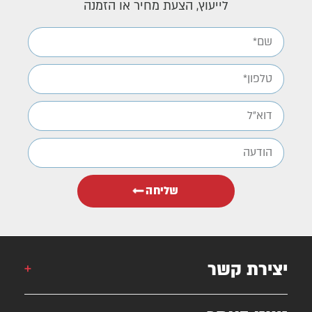
לייעוץ, הצעת מחיר או הזמנה
שליחה
יצירת קשר
אורן: 052-6868777