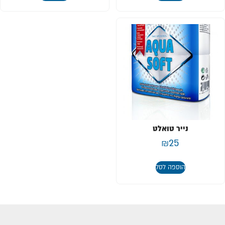
נייר טואלט
₪
25
הוספה לסל