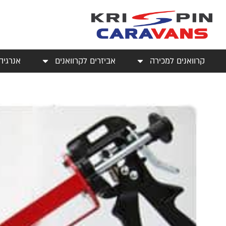
קרוואנים למכירה
אביזרים לקרוואנים
אנרגיה