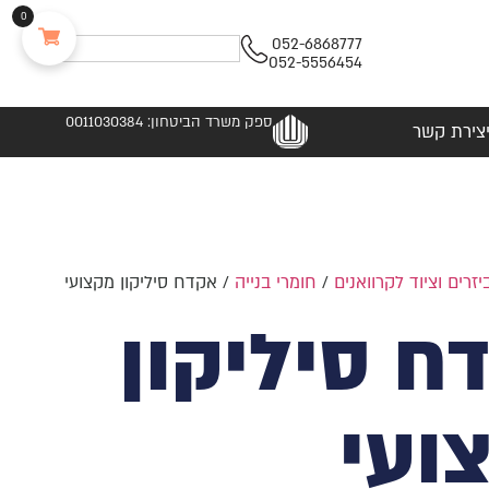
0
052-6868777
052-5556454
ספק משרד הביטחון: 0011030384
צירת קשר
יזרים וציוד לקרוואנים
/
חומרי בנייה
/ אקדח סיליקון מקצועי
ח סיליקון
ועי