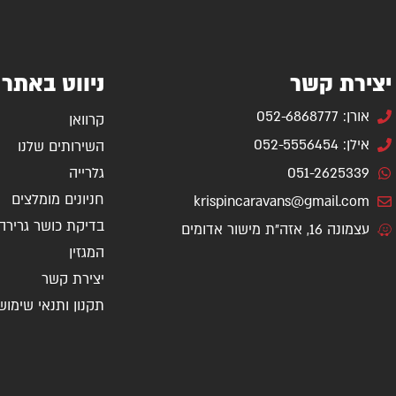
יצירת קשר
ניווט באתר
אורן: 052-6868777
קרוואן
אילן: 052-5556454
השירותים שלנו
051-2625339
גלרייה
חניונים מומלצים
krispincaravans@gmail.com
בדיקת כושר גרירה
עצמונה 16, אזה"ת מישור אדומים
המגזין
יצירת קשר
תקנון ותנאי שימוש