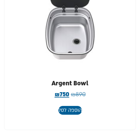
Argent Bowl
₪
750
₪
890
הוספה לסל