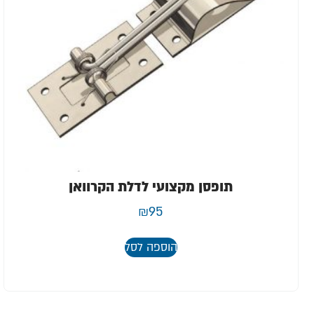
תופסן מקצועי לדלת הקרוואן
₪
95
הוספה לסל