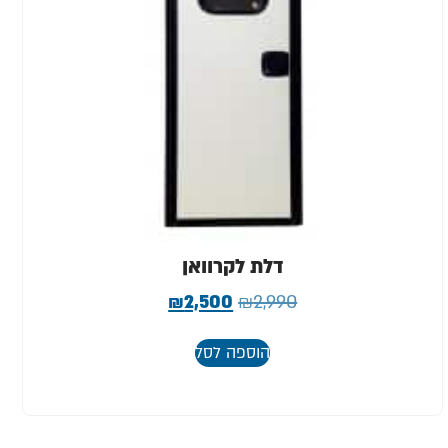
דלת לקרוואן
₪
2,500
₪
2,990
הוספה לסל