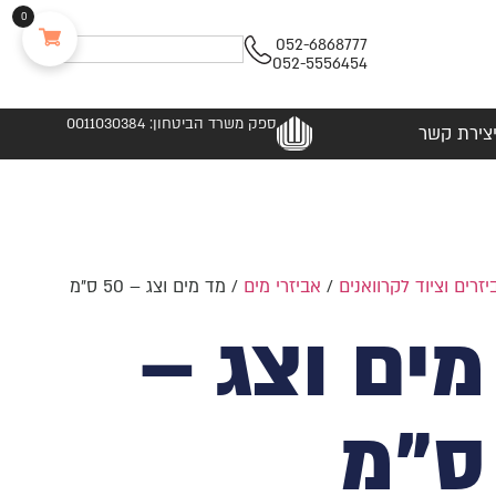
0
052-6868777
052-5556454
ספק משרד הביטחון: 0011030384
צירת קשר
יזרים וציוד לקרוואנים
/
אביזרי מים
/ מד מים וצג – 50 ס"מ
מים וצג –