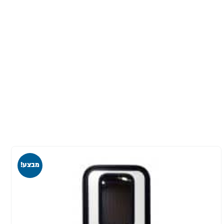
מבצע!