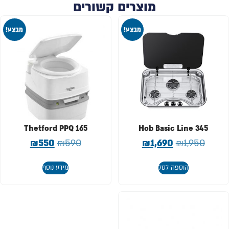
מוצרים קשורים
מבצע!
מבצע!
Thetford PPQ 165
Hob Basic Line 345
₪
550
₪
590
₪
1,690
₪
1,950
הוספה לסל
מידע נוסף