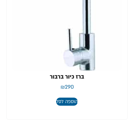
ברז כיור ברבור
₪
290
הוספה לסל