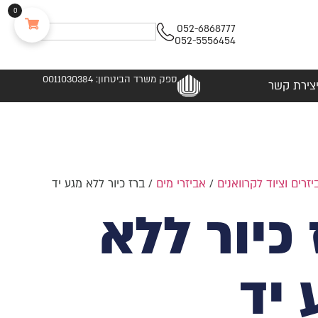
0
052-6868777
052-5556454
ספק משרד הביטחון: 0011030384
צירת קשר
יזרים וציוד לקרוואנים
/
אביזרי מים
/ ברז כיור ללא מגע יד
 כיור ללא
 יד