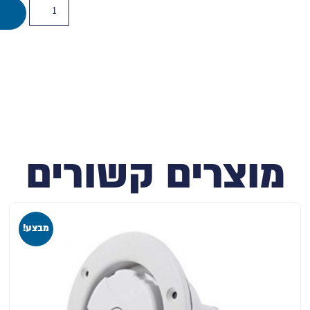
מוצרים קשורים
מבצע!