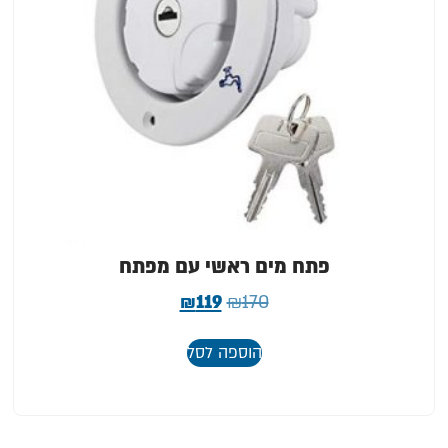
פתח מים ראשי עם מפתח
₪
119
₪
170
הוספה לסל