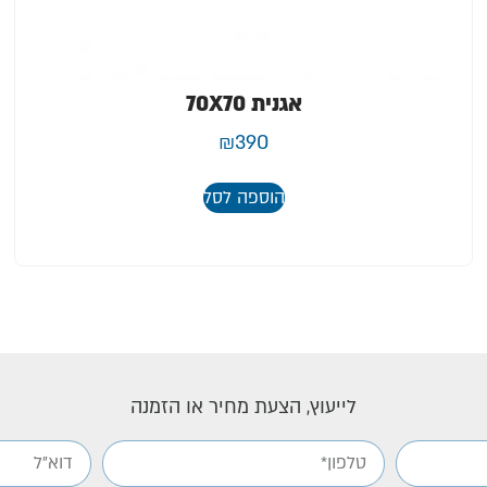
אגנית 70X70
₪
390
הוספה לסל
לייעוץ, הצעת מחיר או הזמנה