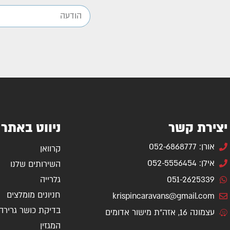
יצירת קשר
ניווט באתר
אורן: 052-6868777
קרוואן
אילן: 052-5556454
השירותים שלנו
051-2625339
גלרייה
חניונים מומלצים
krispincaravans@gmail.com
בדיקת כושר גרירה
עצמונה 16, אזה"ת מישור אדומים
המגזין