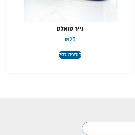
נייר טואלט
₪
25
הוספה לסל