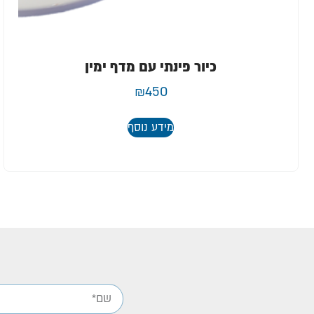
כיור פינתי עם מדף ימין
₪
450
מידע נוסף