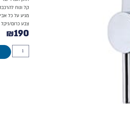
קל ונוח להרכבה
מגיע על כל אבי
צבע כרום/ניקל
₪
190