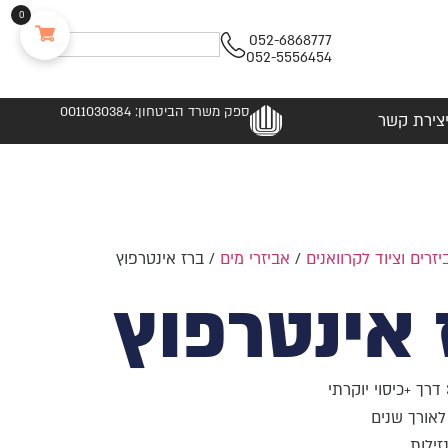
0
052-6868777
052-5556454
ספק משרד הביטחון: 0011030384
צירת קשר
יזרים וציוד לקרוואנים
/
אביזרי מים
/ ברז אינטרפוץ
 אינטרפוץ
לאורך שנים
זילות