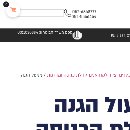
0
052-6868777
052-5556454
ספק משרד הביטחון: 0011030384
צירת קשר
יזרים וציוד לקרוואנים
/
דלת כניסה ומדרגות
/ מנעול הגנה
ול הגנה
ת הכניסה