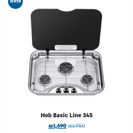
מבצע!
Hob Basic Line 345
₪
1,690
₪
1,950