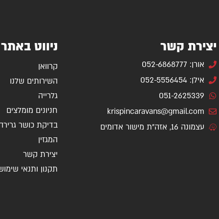
יצירת קשר
ניווט באתר
אורן: 052-6868777
קרוואן
אילן: 052-5556454
השירותים שלנו
051-2625339
גלרייה
חניונים מומלצים
krispincaravans@gmail.com
בדיקת כושר גרירה
עצמונה 16, אזה"ת מישור אדומים
המגזין
יצירת קשר
תקנון ותנאי שימוש