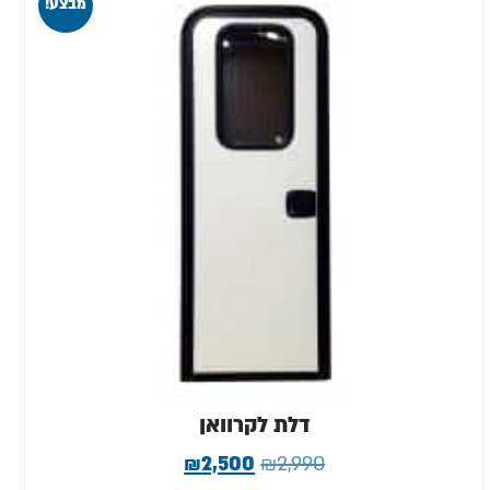
מבצע!
דלת לקרוואן
₪
2,500
₪
2,990