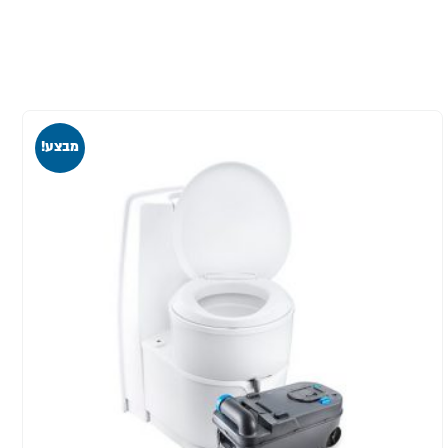
מבצע!