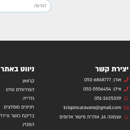
יצירת קשר
ניווט באתר
אורן: 052-6868777
קרוואן
אילן: 052-5556454
השירותים שלנו
051-2625339
גלרייה
חניונים מומלצים
krispincaravans@gmail.com
בדיקת כושר גרירה
עצמונה 16, אזה"ת מישור אדומים
המגזין