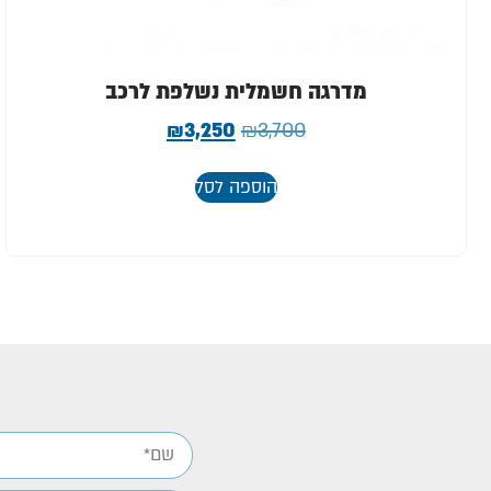
מדרגה חשמלית נשלפת לרכב
₪
3,250
₪
3,700
הוספה לסל