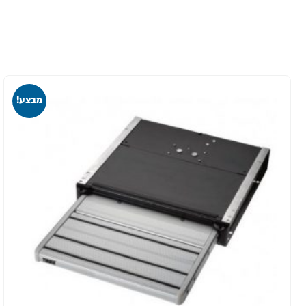
מבצע!