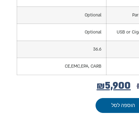
Optional
Par
Optional
USB or Cig
36.6
CE,EMC,EPA, CARB
₪
5,900
הוספה לסל