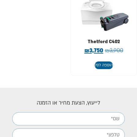
Thetford C402
₪
3,750
₪
3,900
הוספה לסל
לייעוץ, הצעת מחיר או הזמנה