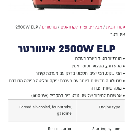
עמוד הבית
/
אביזרים וציוד לקרוואנים
/
גנרטורים
/ 2500W ELP
אינוורטר
2500W ELP אינוורטר
• הגנרטור הטוב ביותר בעולם
• מנוע חזק, מקצועי וסופר אמין
• הכי שקט, הכי יציב, חסכוני בדלק עם מערכת קירור
• טכנולוגיה חדשנית ביותר עם מערכת יניקה ופליטה כפולה מבודדת
• מונה שעות עבודה
• אפשרות לחיבור של שני גנרטורים במקביל (5000W)
Forced air-cooled, four-stroke,
Engine type
gasoline
Recoil starter
Starting system