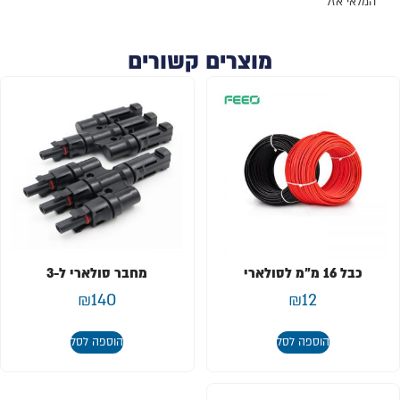
המלאי אזל
מוצרים קשורים
כבל 16 מ"מ לסולארי
מחבר סולארי ל-3
₪
140
₪
12
הוספה לסל
הוספה לסל