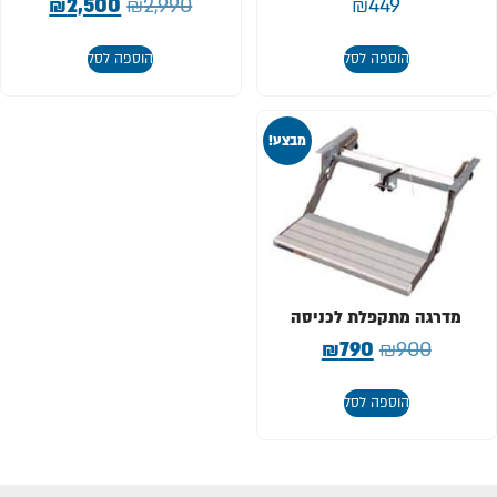
₪
2,500
₪
2,990
₪
449
הוספה לסל
הוספה לסל
מבצע!
מדרגה מתקפלת לכניסה
₪
790
₪
900
הוספה לסל