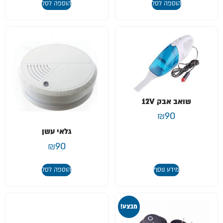
הוספה לסל
הוספה לסל
שואב אבק 12V
₪
90
גלאי עשן
₪
90
מידע נוסף
הוספה לסל
מבצע!