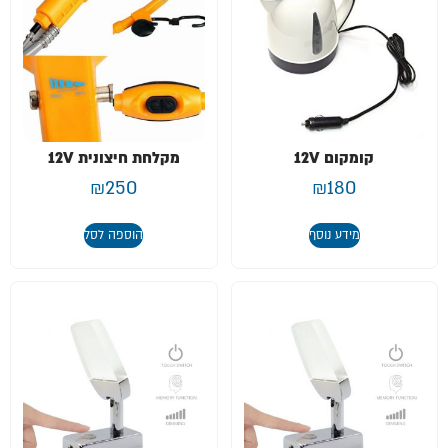
קומקום 12V
מקלחת חיצונית 12V
₪
250
₪
180
מידע נוסף
הוספה לסל