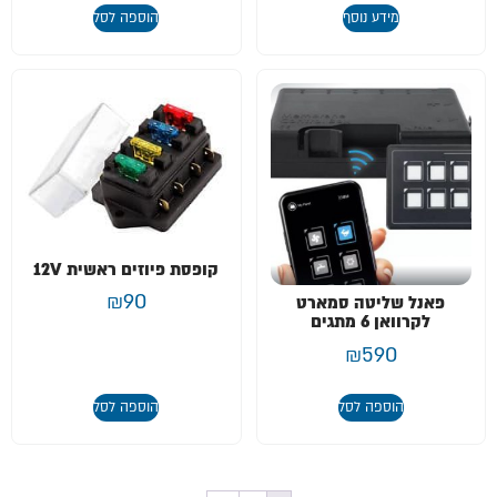
מידע נוסף
הוספה לסל
קופסת פיוזים ראשית 12V
₪
90
פאנל שליטה סמארט
לקרוואן 6 מתגים
₪
590
הוספה לסל
הוספה לסל