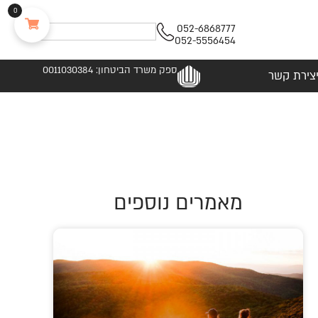
0
052-6868777
052-5556454
ספק משרד הביטחון: 0011030384
צירת קשר
מאמרים נוספים