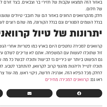
באזור הזה תמצאו עקבות של חזירי בר וצבאים. בצד זורם לו
של חלום.
חלק מהקרוואנים החונים באזור הם של חובבי טיולים שנענו 
בגלל השמים הסגורים וגם בגלל הקורונה, מה שהם רוצים ל
יתרונות של טיול קרוואני
קרוואנים למכירה נחטפים היום בארץ כמו פטריות אחרי הגש
זול שתוכלו לעשות עם המשפחה. אתם לא צריכים לשלם על בי
גם הפשוט ביותר יש כיריים גז לבישול ותוכלו לבשל כל מ
תוכלו לטייל וליהנות מהנוף קרוב לקרוואן, להתחבר לטבע. ל
לחלק מכל הפלא הזה. אנרגיה חדשה, ניקוי ראש. מה עוד צריך
ראו גם:
קרוואנים למכירה מחירים