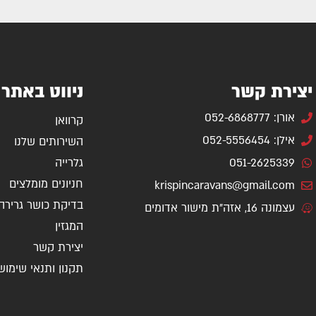
יצירת קשר
ניווט באתר
אורן: 052-6868777
קרוואן
אילן: 052-5556454
השירותים שלנו
051-2625339
גלרייה
חניונים מומלצים
krispincaravans@gmail.com
בדיקת כושר גרירה
עצמונה 16, אזה"ת מישור אדומים
המגזין
יצירת קשר
תקנון ותנאי שימוש