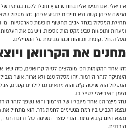
אידיאלי. אם תגיעו אליו בחודש מרץ תוכלו ללכת במימיו של 
הגישה אליהן קשה ולא חייבים להגיע אליהן. זהו מסלול שלא
תחילת המסלול בנחל אביב תחשוף תופעות קארסטיות- מי הגש
ומערות ותופעות טבע מקסימות נוספות. ויש גם את העלמות- 
מעל הנחל זקופות וגבוהות וכמו מביטות על המטיילים.
מחנים את הקרוואן ויוצא
זהו אחד המקומות הכי מומלצים לטיול קרוואנים, כזה שאי אפ
העתיקה לנהר הירמוך. זהו מסלול נעם ולא ארוך, אשר מוביל 
המסלול הוא שישה ק"מ והוא מתאים גם לילדים קטנים, אבל 
הזמן האידיאלי לטייל בו.
נחל מיצר הנו אחד מיובליו של הירמוך והוא נשפך לנהר היר
נמצא הכביש בין רמת מגשימים לחמת גדר. הוא מתחיל את מס
נמצא היום קיבוץ מיצר. הנוף עוצר הנשימה של דרום הרמה, 
הירדנית.