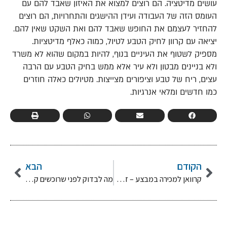
עושים מדיטציה. הם רוצים למצוא את האיזון שאבד להם עם
העומס הזה של העבודה ועידן ההישגים והתחרויות, הם רוצים
להחזיר לעצמם את החופש שאבד להם ואת השקט שאין להם.
יציאה עם קרוון לחיק הטבע לטיול, כמוה כאלף מדיטציות.
מספיק לשטוף את העיניים בנוף, להיות במקום שהוא לא משרד
ולא בניינים מבטון ולא עיר אלא ממש בחיק הטבע עם הרבה
עצים, ריח של טבע וציפורים מצייצות. מטיולים כאלה חוזרים
כמו חדשים ומלאי אנרגיות.
הקודם
הבא
קרוואן למכירה במבצע – זה הזמן להתחדש!
מה לבדוק לפני שרוכשים קראוון למכירה יד 2?