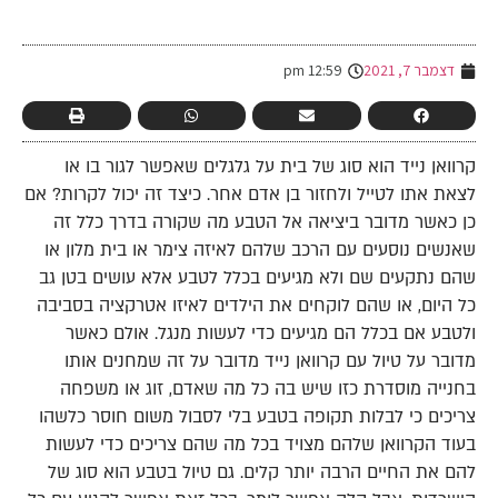
-
דצמבר 7, 2021
12:59 pm
קרוואן נייד הוא סוג של בית על גלגלים שאפשר לגור בו או
לצאת אתו לטייל ולחזור בן אדם אחר. כיצד זה יכול לקרות? אם
כן כאשר מדובר ביציאה אל הטבע מה שקורה בדרך כלל זה
שאנשים נוסעים עם הרכב שלהם לאיזה צימר או בית מלון או
שהם נתקעים שם ולא מגיעים בכלל לטבע אלא עושים בטן גב
כל היום, או שהם לוקחים את הילדים לאיזו אטרקציה בסביבה
ולטבע אם בכלל הם מגיעים כדי לעשות מנגל. אולם כאשר
מדובר על טיול עם קרוואן נייד מדובר על זה שמחנים אותו
בחנייה מוסדרת כזו שיש בה כל מה שאדם, זוג או משפחה
צריכים כי לבלות תקופה בטבע בלי לסבול משום חוסר כלשהו
בעוד הקרוואן שלהם מצויד בכל מה שהם צריכים כדי לעשות
להם את החיים הרבה יותר קלים. גם טיול בטבע הוא סוג של