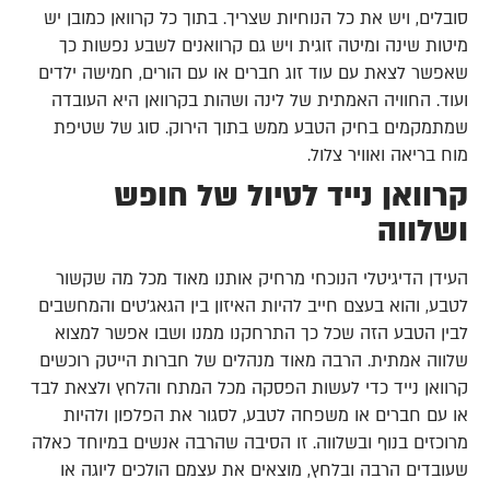
סובלים, ויש את כל הנוחיות שצריך. בתוך כל קרוואן כמובן יש
מיטות שינה ומיטה זוגית ויש גם קרוואנים לשבע נפשות כך
שאפשר לצאת עם עוד זוג חברים או עם הורים, חמישה ילדים
ועוד. החוויה האמתית של לינה ושהות בקרוואן היא העובדה
שמתמקמים בחיק הטבע ממש בתוך הירוק. סוג של שטיפת
מוח בריאה ואוויר צלול.
קרוואן נייד לטיול של חופש
ושלווה
העידן הדיגיטלי הנוכחי מרחיק אותנו מאוד מכל מה שקשור
לטבע, והוא בעצם חייב להיות האיזון בין הגאג'טים והמחשבים
לבין הטבע הזה שכל כך התרחקנו ממנו ושבו אפשר למצוא
שלווה אמתית. הרבה מאוד מנהלים של חברות הייטק רוכשים
קרוואן נייד כדי לעשות הפסקה מכל המתח והלחץ ולצאת לבד
או עם חברים או משפחה לטבע, לסגור את הפלפון ולהיות
מרוכזים בנוף ובשלווה. זו הסיבה שהרבה אנשים במיוחד כאלה
שעובדים הרבה ובלחץ, מוצאים את עצמם הולכים ליוגה או