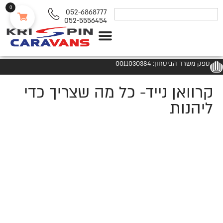
0
052-6868777
052-5556454
נגררים ורכבי RV
ספק משרד הביטחון: 0011030384
קרוואן נייד- כל מה שצריך כדי
ליהנות