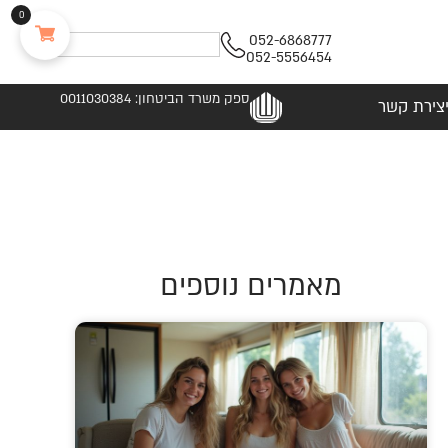
0
052-6868777
052-5556454
ספק משרד הביטחון: 0011030384
צירת קשר
מאמרים נוספים