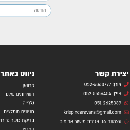
יצירת קשר
ניווט באתר
אורן: 052-6868777
קרוואן
אילן: 052-5556454
השירותים שלנו
051-2625339
גלרייה
חניונים מומלצים
krispincaravans@gmail.com
בדיקת כושר גרירה
עצמונה 16, אזה"ת מישור אדומים
המגזין