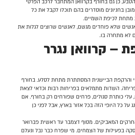
הטבע, כן גם בחורף בקרוואן המתחבר לרכב הפרטי
בן בחניונים מוסדרים בהם תוכלו לקבל את כל
ת מתחת לכיפת השמיים.
לאנשים שלא פוחדים מגשם, לאנשים שרוצים לגלות את
 לא מתחרה בו.
 – קרוואן נגרר
הי והרקפת הביישנית המסתתרת מתחת לסלע. בחורף
פריחה. השדות מתמלאים בפריחות רבות וכדאי לצאת
, עלי כותרת סגולים, פרחים שפורחים רק בחורף. אם
 על כל היופי הזה בכל אזור בארץ, אבל לפני כן
חרקים המאביקים. מסוף דצמבר עד ראשית פברואר
סקה בפעילות של הצמחים. מי שפרח כבר נבל ונעלם