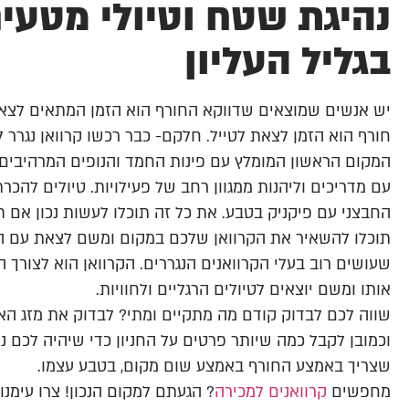
נהיגת שטח וטיולי מטעי
בגליל העליון
יש אנשים שמוצאים שדווקא החורף הוא הזמן המתאים לצאת 
חורף הוא הזמן לצאת לטייל. חלקם- כבר רכשו קרוואן נגרר 
המקום הראשון המומלץ עם פינות החמד והנופים המרהיבים 
עם מדריכים וליהנות ממגוון רחב של פעילויות. טיולים להכרת
החבצני עם פיקניק בטבע. את כל זה תוכלו לעשות נכון אם ת
תוכלו להשאיר את הקרוואן שלכם במקום ומשם לצאת עם הר
שעושים רוב בעלי הקרוואנים הנגררים. הקרוואן הוא לצורך 
אותו ומשם יוצאים לטיולים הרגליים ולחוויות.
שווה לכם לבדוק קודם מה מתקיים ומתי? לבדוק את מזג הא
וכמובן לקבל כמה שיותר פרטים על החניון כדי שיהיה לכם נ
שצריך באמצע החורף באמצע שום מקום, בטבע עצמו.
מחפשים
קרוואנים למכירה
? הגעתם למקום הנכון! צרו עימנו