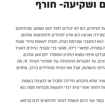
ם ושקיעה- חורף
לטיולים, הם לא יכולים לסול חום ושמש. מבחינתם
למכירה ועכשיו הם אדון לטיולים ולחופשות שלהם.
הוא החצבני שברמת הגולן. תוכלו לעשות טיולי שטח
 צמחיה, ספארי לילה. מטעי פרי וקטיף. טיולים לאורך
בדקו איפה נמצא החניון המוסדר לקרוואן שלכם.
כב עד לנקודות ההתחלה של מסלולי הטיול. זה מה
הלינה והשהות, אבל את הטיול מתחילים ברכב, מחנים
וויר שלא תיקלעו חלילה למבול או להצפה בשטח.
וח לחזור אחרי טיול רגלי ולעשות מקלחת חמה כמו
 קשר עוד היום ונשמח לעזור ולהתאים לכם קרוואן