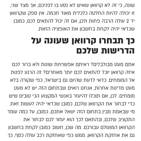
שונה, כי זה לא קרוואן שאיש לא נסע בו לפניכם, אך מצד שני,
זו יכולה להיות החלטה כלכלית מאוד חכמה. אין ספק שקרוואן
יד 2 עולה הרבה פחות ולכן, אם זה יכול להתאים לכם, כמובן
שכדאי יהיה לקחת בחשבון את האופציה הזאת.
כך תבחרו קרוואן שעונה על
הדרישות שלכם
אתם מעט מבולבלים? ראיתם אפשרויות שונות ולא ברור לכם
איזה קרוואן יוכל להתאים לכם יותר מאחרים? זה הרגע לפנות
אל המומחים. כדאי לדעת שהיום גם בישראל, כפי שקורה בלא
מעט מדינות אחרות, אנחנו רואים שבתחום הזה יש לא מעט
מומחים. לכן, אם תוכלו להיעזר באנשי המקצוע הכי טובים שיש
כדי לבחור את הקרוואן שלכם, כמובן שכדאי יהיה לעשות זאת.
מי שבאמת מבין בתחום הזה ישאל אתכם, כמובן, על כמה עומד
התקציב שלכם, ובהתאם לכך הוא יעזור לכם לבחור את
הקרוואן המושלם עבורכם. מה שכן, חשוב כמובן לקחת בחשבון
גם את אחזקת הקרוואן. ממש כפי שאחזקת רכב עולה כסף, כך