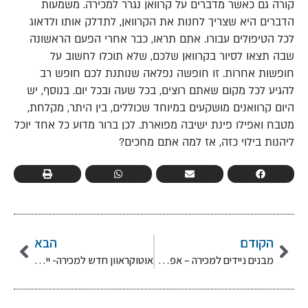
קורה גם כאשר מדברים על קרוואן נגרר למכירה. משמעות
הדברים היא שצריך לחנות את הקרוואן, לתדלק אותו ולדאוג
לכל הטיפולים עבורו. אתם תראו, כבר אחרי הפעם הראשונה
שבה תצאו לסיור בקרוואן שלכם, שלא תוכלו לחשוב על
חופשות אחרות. זו חופשה נפלאה שנותנת לכם חופש רב
להגיע לכל מקום שאתם רוצים, בכל שעה ובכל יום. בנוסף, יש
היום קרוואנים מושקעים במיוחד שכוללים, בין היתר, מקלחת,
מטבח ואפילו פינת ישיבה מפוארת. לכן ברור מדוע כל אחד יוכל
ליהנות בילוי כזה, אז למה אתם מחכים?
הקודם
הבא
מבנים ניידים למכירה – אפשרות שכדאי לשקול
אוטוקראוון חדש למכירה- ייחודי ומושלם!