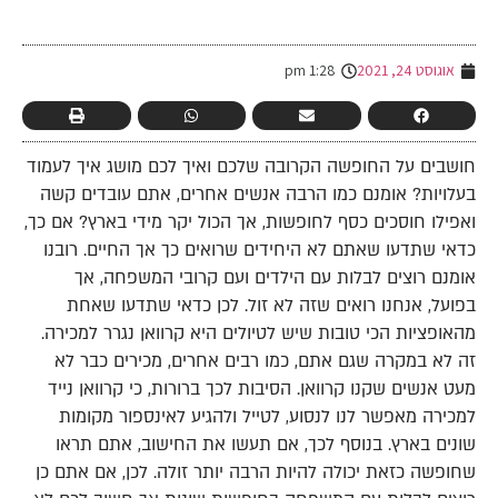
-
אוגוסט 24, 2021
1:28 pm
חושבים על החופשה הקרובה שלכם ואיך לכם מושג איך לעמוד
בעלויות? אומנם כמו הרבה אנשים אחרים, אתם עובדים קשה
ואפילו חוסכים כסף לחופשות, אך הכול יקר מידי בארץ? אם כך,
כדאי שתדעו שאתם לא היחידים שרואים כך אך החיים. רובנו
אומנם רוצים לבלות עם הילדים ועם קרובי המשפחה, אך
בפועל, אנחנו רואים שזה לא זול. לכן כדאי שתדעו שאחת
מהאופציות הכי טובות שיש לטיולים היא קרוואן נגרר למכירה.
זה לא במקרה שגם אתם, כמו רבים אחרים, מכירים כבר לא
מעט אנשים שקנו קרוואן. הסיבות לכך ברורות, כי קרוואן נייד
למכירה מאפשר לנו לנסוע, לטייל ולהגיע לאינספור מקומות
שונים בארץ. בנוסף לכך, אם תעשו את החישוב, אתם תראו
שחופשה כזאת יכולה להיות הרבה יותר זולה. לכן, אם אתם כן