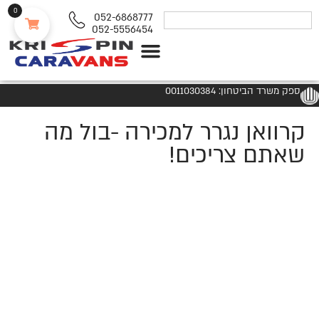
0
052-6868777
052-5556454
נגררים ורכבי RV
ספק משרד הביטחון: 0011030384
קרוואן נגרר למכירה -בול מה
שאתם צריכים!