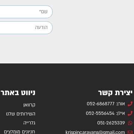
יצירת קשר
ניווט באתר
אורן: 052-6868777
קרוואן
אילן: 052-5556454
השירותים שלנו
051-2625339
גלרייה
חניונים מומלצים
krispincaravans@gmail.com