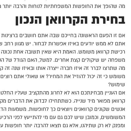
מה שהופך את החופשות המשפחתיות לנוחות והרבה יותר 
בחירת הקרוואן הנכון
אם זו הפעם הראשונה בחייכם שבה אתם חושבים ברצינות על 
אתם לא ממש יודעים באיזו אפשרות לבחור. יש מגוון רחב של
רכישת קרוואן משומש. האמת היא שאין תשובה אחת נכונה לש
משפחה יש שיקולים קצת אחרים. למשל, האם הגודל של הקר
מה שתרצו לברר זה איזו חברה ייצרה אותו ובאיזו שנה זה 
משומש כי זה יכול להוזיל את המחיר? או שאולי אתם רוצי
שימוש?
אם העניין מבחינתכם הוא לא לחרוג מהתקציב שעליו החלטת
קרוואן מפואר מיד שנייה. כשתתחילו לבדוק את הדברים מק
אנשים שקונים קרוואנים ויוצאים כך לחופשות. משמעות הד
המשומשים, וכמובן שיש לכם גם עם מי להתייעץ לפני הרכיש
ומפנק לא רק שתיהנו, אלא גם תצאו להרבה יותר חופשות עם