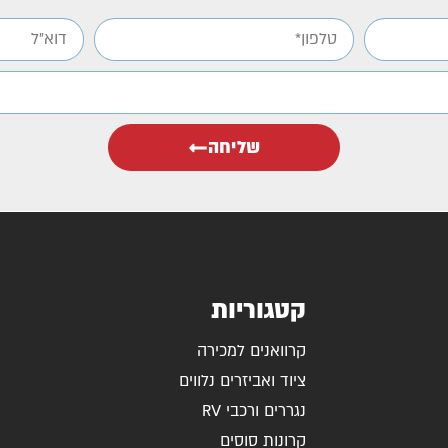
שליחה
קטגוריות
קרוואנים למכירה
ציוד ואביזרים נלווים
נגררים ורכבי RV
קרונות סוסים