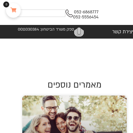
0
052-6868777
052-5556454
ספק משרד הביטחון: 0011030384
צירת קשר
מאמרים נוספים