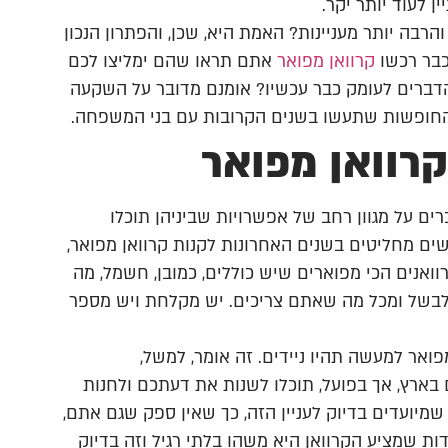
 לעוד יותר יקר.
בה יותר מעניינות? האמת היא, שכן, והפתרון הנכון
כבר רכשו
קרוואן מפואר
אתם תראו שהם ימליצו לכם
דברים לעומק כבר עכשיו? אומנם מדובר על השקעה
ל החופשות שתעשו בשנים הקרובות עם בני המשפחה.
קרוואן מפואר
ם על מגוון רחב של אפשרויות שביניהן תוכלו
ים מחליטים בשנים האחרונות לקנות קרוואן מפואר,
ואנים הכי מפוארים שיש כוללים, כמובן, חשמל, מה
לבשל ומכל מה שאתם צריכים. יש מקלחת ויש מספר
פואר למעשה תהיו ניידים. זה אומר, למשל,
בארץ, אך בפועל, תוכלו לשנות את דעתכם ולחנות
שמיועדים בדיוק לעניין הזה, כך שאין ספק שגם אתם,
ות שמציע הקרוואן היא משהו בלתי רגיל וזה בדיוק