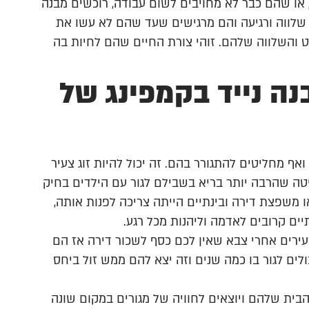
 או שהם כבר לא מחויבים לשום עבודה, רוכשים מבנה
ושת שלווה ורגיעה והם מרגישים שעד שהם לא עשו את
ט והשלווה שלהם. זוהי צורת החיים שהם לחיות בה
נה נייד בקמפינג של
ואף מחליטים להתגורר בהם. זה יכול להיות זוג צעיר
טה שהרבה יותר בריא בשבילם לגור עם הילדים בחיק
שפצת דירה ובינתיים הייתה צריכה לפנות אותה,
ים קרובים לאדמה וליהנות מכל רגע.
עירים אחרי צבא שאין לכם כסף לשכור דירה אז הם
לים לגור בו כמה שנים וזה יצא להם ממש זול ביחס
ית שלהם ויוצאים לחוויה של מגורים במקום שונה