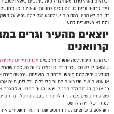
יש היום בארץ טרנד מאוד גדול כזה שאנשים שיצאו לפנסיה,
נייד, קרוואן וגרים בו. הם זוכים לחוויות יוצאות דופן, תח
זה, הם לא הבינו כמה כוח יש לטבע הגדול להשפיע על השק
והם לא מצטערים לרגע.
יוצאים מהעיר וגרים במב
קרוואנים
יש הרבה סיבות למה אנשים מחפשים
מבנים ניידים למכירה
שנמאס לו לשלם שכר דירה. זו יכולה להיות משפחה שהחלי
הטבע שיהיה להם חופש ומרחבים. משפחה שרכשה דירה או מ
או אנשים שפשוט רוצים לחיות בלי כל השכלולים, חיים אמתי
כך או כך, הטרנד הזה הפך לשיגעון הטוב החדש של הרבה צ
פשוט מחפשים מבנה נייד להתגורר בו, בסופו של דבר הם יכו
למחיר של דירה להשכרה.
ויש אנשים שרוצים לקחת חופש שנה מהעיר. משכירים את הב