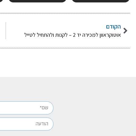
הקודם
אוטוקראוון למכירה יד 2 – לקנות ולהתחיל לטייל