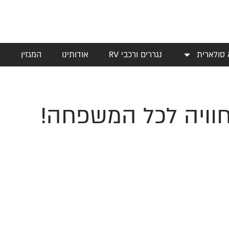
 סולארית
נגררים ורכבי RV
אודותינו
המגזין
י
 חוויה לכל המשפחה!