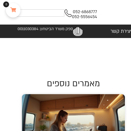
0
052-6868777
052-5556454
ספק משרד הביטחון: 0011030384
צירת קשר
מאמרים נוספים