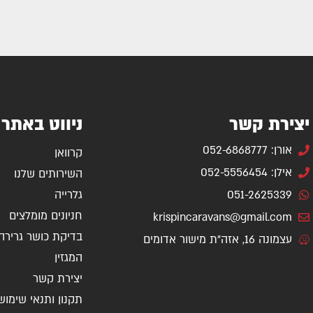
יצירת קשר
ניווט באתר
אורן: 052-6868777
קרוואן
אילן: 052-5556454
השירותים שלנו
051-2625339
גלרייה
חניונים מומלצים
krispincaravans@gmail.com
בדיקת כושר גרירה
עצמונה 16, אזה"ת מישור אדומים
המגזין
יצירת קשר
תקנון ותנאי שימוש