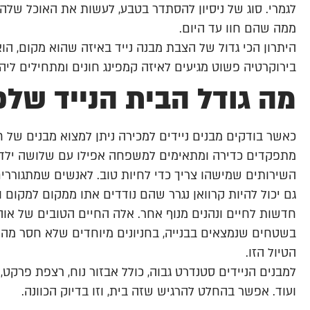
לגמרי. סוג של ניסיון להסתדר בטבע, לעשות את האוכל שלהם
ממה שהם חוו עד היום.
היתרון הכי גדול של הצבת מבנה נייד באיזה שהוא מקום, הו
בירוקרטיה פשוט מגיעים לאיזה קמפינג חונים ומתחילים ליה
מה גודל הבית הנייד של
כאשר בודקים מבנים ניידים למכירה ניתן למצוא מבנים של
מתפקדים כדירה ומתאימים למשפחה אפילו עם שלושה ילדים
השירותים שמישהו צריך כדי לחיות טוב. לאנשים שמתגוררים 
גם יכול להיות קרוואן נגרר שהם נודדים אתו ממקום למקום ו
חדשות לחיים ונהנים מנוף אחר. אלה החיים הטובים של אוה
בשטחים שנמצאים בבנייה, בחניונים מיוחדים שלא חסר מה
הטיול הזו.
למבנים הניידים סטנדרט גבוה, כולל אבזור נוח, רצפת פרקט
ועוד. אפשר בהחלט להרגיש שזה בית, וזו בדיוק הכוונה.