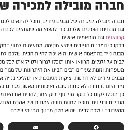
חברה מובילה למכירה של 
חברה מובילה למכירה של מבנים ניידים, תוכל להתאים לכ
וגם מבחינת הצרכים שלכם. כדי למצוא מה שמתאים לכם 
קרוואנים
וגם מותאמים אישית.
בדקו כי המבנים הניידים שהיא מקימה, מתאימים לתווי התקן 
מבנה נייד בהתאמה אישית. הוא יכול להיות הבית שלכם לתקו
לבית על גלגלים, קרוואן אותו תוכלו לגרור ולטייל אתו לכל מק
משפחות וזוגות צעירים רבים הבינו את היתרונות של מגורים
מבנים ניידים לא דורשת יציקות מסובכות או תהליכי בנייה אח
נייד היום זו חוויה לא פחות טובה ואיכותית מאשר מגורים ב
כך תוכלו לקום כל בוקר מול נוף ירוק אחר, להריח את הא
מגדלים ובניינים. תוכלו לחוות חוויה אמתית של אהבת הטבע,
מהעבודה שלכם לבית שהוא חלק מהנוף הפנימי שלכם.