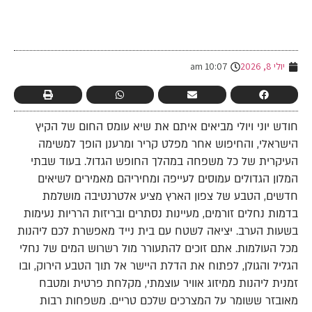
-
יולי 8, 2026
10:07 am
חודש יוני ויולי מביאים איתם את שיא עומס החום של הקיץ
הישראלי, והחיפוש אחר מפלט קריר ומרענן הופך למשימה
העיקרית של כל משפחה במהלך החופש הגדול. בעוד שבתי
המלון הגדולים עמוסים לעייפה ומחיריהם מאמירים לשיאים
חדשים, הטבע של צפון הארץ מציע אלטרנטיבה מושלמת
בדמות נחלים זורמים, מעיינות נסתרים ובריזות הרריות נעימות
בשעות הערב. יציאה לשטח עם בית נייד מאפשרת לכם ליהנות
מכל העולמות. אתם זוכים להתעורר מול רשרוש המים של נחלי
הגליל והגולן, לפתוח את הדלת היישר אל תוך הטבע הירוק, ובו
זמנית ליהנות ממיזוג אוויר עוצמתי, מקלחת פרטית ומטבח
מאובזר ששומר על המצרכים שלכם טריים. משפחות רבות