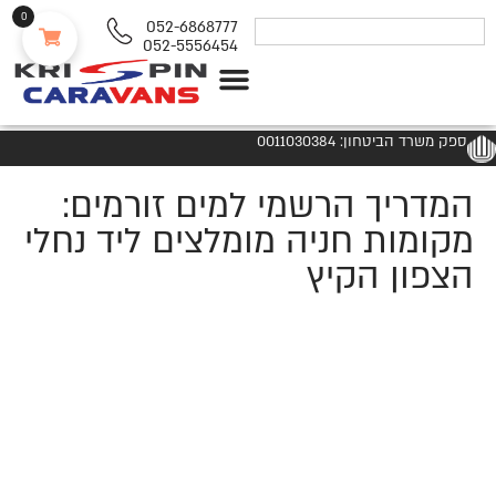
0
052-6868777
052-5556454
נגררים ורכבי RV
ספק משרד הביטחון: 0011030384
המדריך הרשמי למים זורמים:
מקומות חניה מומלצים ליד נחלי
הצפון הקיץ