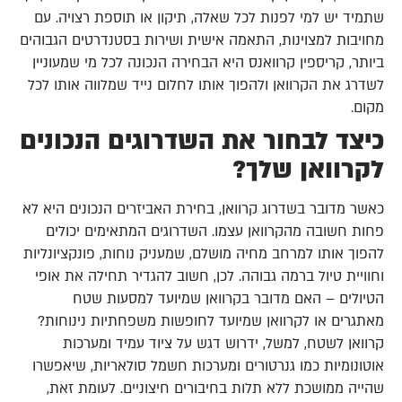
שתמיד יש למי לפנות לכל שאלה, תיקון או תוספת רצויה. עם
מחויבות למצוינות, התאמה אישית ושירות בסטנדרטים הגבוהים
ביותר, קריספין קרוואנס היא הבחירה הנכונה לכל מי שמעוניין
לשדרג את הקרוואן ולהפוך אותו לחלום נייד שמלווה אותו לכל
מקום.
כיצד לבחור את השדרוגים הנכונים
לקרוואן שלך?
כאשר מדובר בשדרוג קרוואן, בחירת האביזרים הנכונים היא לא
פחות חשובה מהקרוואן עצמו. השדרוגים המתאימים יכולים
להפוך אותו למרחב מחיה מושלם, שמעניק נוחות, פונקציונליות
וחוויית טיול ברמה גבוהה. לכן, חשוב להגדיר תחילה את אופי
הטיולים – האם מדובר בקרוואן שמיועד למסעות שטח
מאתגרים או לקרוואן שמיועד לחופשות משפחתיות נינוחות?
קרוואן לשטח, למשל, ידרוש דגש על ציוד עמיד ומערכות
אוטונומיות כמו גנרטורים ומערכות חשמל סולאריות, שיאפשרו
שהייה ממושכת ללא תלות בחיבורים חיצוניים. לעומת זאת,