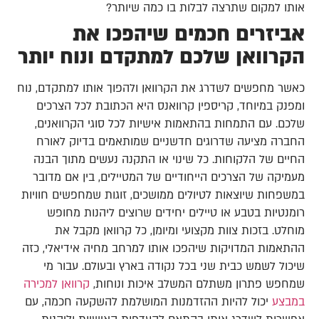
אותו למקום שתרצה לבלות בו כמה שיותר?
אביזרים חכמים שיהפכו את
הקרוואן שלכם למתקדם ונוח יותר
כאשר מחפשים לשדרג את הקרוואן ולהפוך אותו למתקדם, נוח
ומפנק במיוחד, קריספין קרוואנס היא הכתובת לכל הצרכים
שלכם. עם התמחות בהתאמות אישיות לכל סוגי הקרוואנים,
החברה מציעה שדרוגים חדשניים שמותאמים בדיוק לאורח
החיים של הלקוחות. כל שינוי או התקנה נעשים מתוך הבנה
מעמיקה של הצרכים הייחודיים של המטיילים, בין אם מדובר
במשפחות שיוצאות לטיולים ממושכים, זוגות שמחפשים חוויות
רומנטיות בטבע או טיילים יחידים שרוצים ליהנות מחופש
מוחלט. בזכות צוות מקצועי ומיומן, כל קרוואן מקבל את
ההתאמות המדויקות שיהפכו אותו למרחב מחיה אידיאלי, כזה
שיכול לשמש כבית שני בכל נקודה בארץ ובעולם. עבור מי
שמחפש פתרון משתלם המשלב איכות ונוחות,
קרוואן למכירה
במבצע
יכול להיות ההזדמנות המושלמת להשקעה חכמה, עם