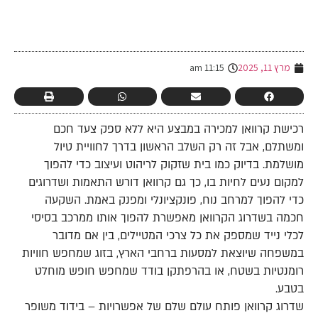
-
מרץ 11, 2025
11:15 am
רכישת קרוואן למכירה במבצע היא ללא ספק צעד חכם
ומשתלם, אבל זה רק השלב הראשון בדרך לחוויית טיול
מושלמת. בדיוק כמו בית שזקוק לריהוט ועיצוב כדי להפוך
למקום נעים לחיות בו, כך גם קרוואן דורש התאמות ושדרוגים
כדי להפוך למרחב נוח, פונקציונלי ומפנק באמת. השקעה
חכמה בשדרוג הקרוואן מאפשרת להפוך אותו ממרכב בסיסי
לכלי נייד שמספק את כל צרכי המטיילים, בין אם מדובר
במשפחה שיוצאת למסעות ברחבי הארץ, בזוג שמחפש חוויות
רומנטיות בשטח, או בהרפתקן בודד שמחפש חופש מוחלט
בטבע.
שדרוג קרוואן פותח עולם שלם של אפשרויות – בידוד משופר